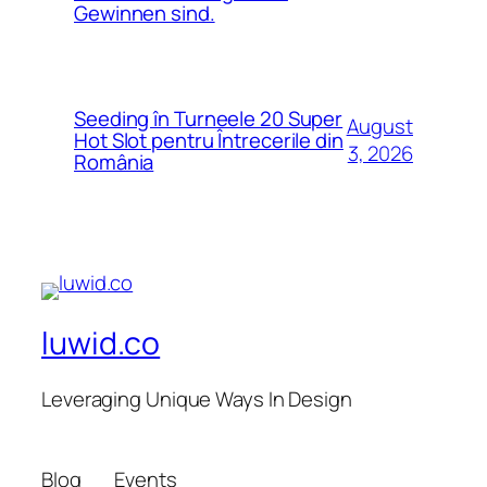
Gewinnen sind.
Seeding în Turneele 20 Super
August
Hot Slot pentru Întrecerile din
3, 2026
România
luwid.co
Leveraging Unique Ways In Design
Blog
Events