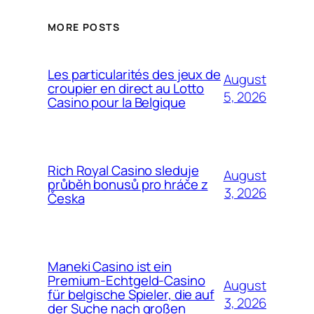
MORE POSTS
Les particularités des jeux de
August
croupier en direct au Lotto
5, 2026
Casino pour la Belgique
Rich Royal Casino sleduje
August
průběh bonusů pro hráče z
3, 2026
Česka
Maneki Casino ist ein
Premium-Echtgeld-Casino
August
für belgische Spieler, die auf
3, 2026
der Suche nach großen