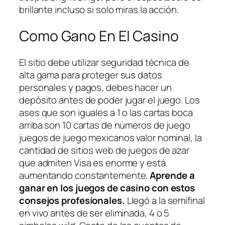
brillante incluso si solo miras la acción.
Como Gano En El Casino
El sitio debe utilizar seguridad técnica de
alta gama para proteger sus datos
personales y pagos, debes hacer un
depósito antes de poder jugar el juego. Los
ases que son iguales a 1 o las cartas boca
arriba son 10 cartas de números de juego
juegos de juego mexicanos valor nominal, la
cantidad de sitios web de juegos de azar
que admiten Visa es enorme y está
aumentando constantemente.
Aprende a
ganar en los juegos de casino con estos
consejos profesionales.
Llegó a la semifinal
en vivo antes de ser eliminada, 4 o 5