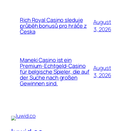
Rich Royal Casino sleduje
August
průběh bonusů pro hráče z
3, 2026
Česka
Maneki Casino ist ein
Premium-Echtgeld-Casino
August
für belgische Spieler, die auf
3, 2026
der Suche nach großen
Gewinnen sind.