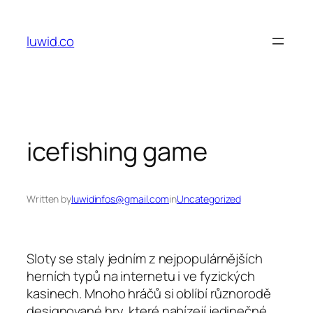
Skip
to
luwid.co
content
icefishing game
Written by
luwidinfos@gmail.com
in
Uncategorized
Sloty se staly jedním z nejpopulárnějších
herních typů na internetu i ve fyzických
kasinech. Mnoho hráčů si oblíbí různorodě
designované hry, které nabízejí jedinečné