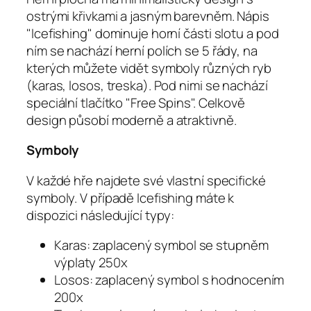
ostrými křivkami a jasným barevněm. Nápis
"Icefishing" dominuje horní části slotu a pod
ním se nachází herní polích se 5 řády, na
kterých můžete vidět symboly různých ryb
(karas, losos, treska). Pod nimi se nachází
speciální tlačítko "Free Spins". Celkově
design působí moderně a atraktivně.
Symboly
V každé hře najdete své vlastní specifické
symboly. V případě Icefishing máte k
dispozici následující typy:
Karas: zaplacený symbol se stupněm
výplaty 250x
Losos: zaplacený symbol s hodnocením
200x