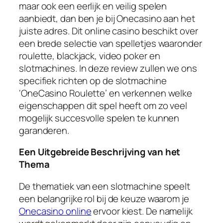
maar ook een eerlijk en veilig spelen
aanbiedt, dan ben je bij Onecasino aan het
juiste adres. Dit online casino beschikt over
een brede selectie van spelletjes waaronder
roulette, blackjack, video poker en
slotmachines. In deze review zullen we ons
specifiek richten op de slotmachine
‘OneCasino Roulette’ en verkennen welke
eigenschappen dit spel heeft om zo veel
mogelijk succesvolle spelen te kunnen
garanderen.
Een Uitgebreide Beschrijving van het
Thema
De thematiek van een slotmachine speelt
een belangrijke rol bij de keuze waarom je
Onecasino online
ervoor kiest. De namelijk