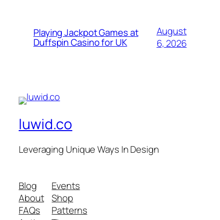
August
Playing Jackpot Games at
Duffspin Casino for UK
6, 2026
luwid.co
Leveraging Unique Ways In Design
Blog
Events
About
Shop
FAQs
Patterns