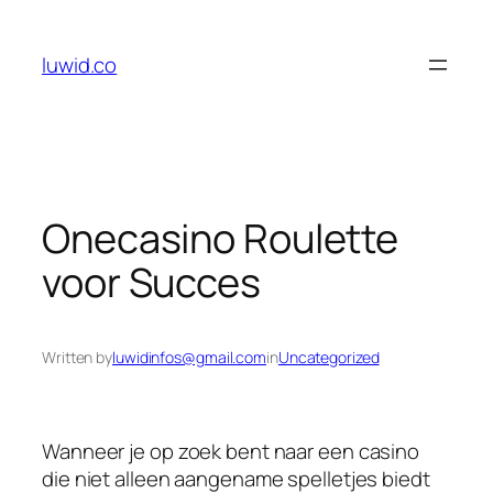
Skip
to
luwid.co
content
Onecasino Roulette
voor Succes
Written by
luwidinfos@gmail.com
in
Uncategorized
Wanneer je op zoek bent naar een casino
die niet alleen aangename spelletjes biedt