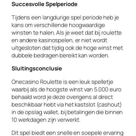
Succesvolle Spelperiode
Tijdens een langdurige spel periode heb je
kans om verschillende hoogwaardige
winsten te halen. Als je weet dat bij roulette
en andere kasinospelen, er niet wordt
uitgesloten dat tijdig ook de hoge winst met
dubbele bedragen bereikt kan worden.
Sluitingsconclusie
Onecasino Roulette is een leuk spelletje
waarbij als de hoogste winst van 5.000 euro
behaald word je deze overigens al direct
beschikbaar hebt via het kastslot (cashout)
in de opslag wallet, bij betalingen die binnen
10 werkdagen zijn verwerkt.
Dit spel biedt een snelle en soepele ervaring