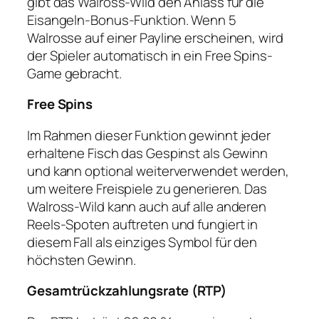
gibt das Walross-Wild den Anlass für die
Eisangeln-Bonus-Funktion. Wenn 5
Walrosse auf einer Payline erscheinen, wird
der Spieler automatisch in ein Free Spins-
Game gebracht.
Free Spins
Im Rahmen dieser Funktion gewinnt jeder
erhaltene Fisch das Gespinst als Gewinn
und kann optional weiterverwendet werden,
um weitere Freispiele zu generieren. Das
Walross-Wild kann auch auf alle anderen
Reels-Spoten auftreten und fungiert in
diesem Fall als einziges Symbol für den
höchsten Gewinn.
Gesamtrückzahlungsrate (RTP)