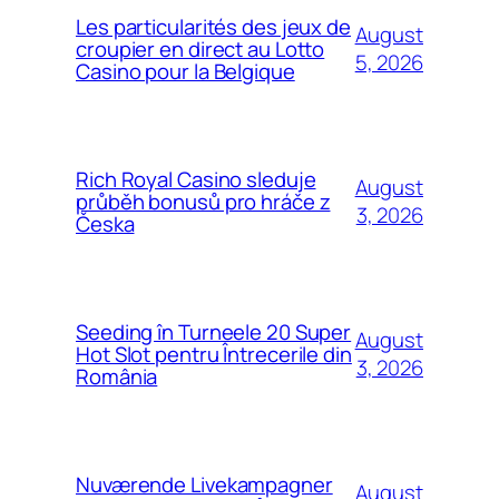
Les particularités des jeux de
August
croupier en direct au Lotto
5, 2026
Casino pour la Belgique
Rich Royal Casino sleduje
August
průběh bonusů pro hráče z
3, 2026
Česka
Seeding în Turneele 20 Super
August
Hot Slot pentru Întrecerile din
3, 2026
România
Nuværende Livekampagner
August