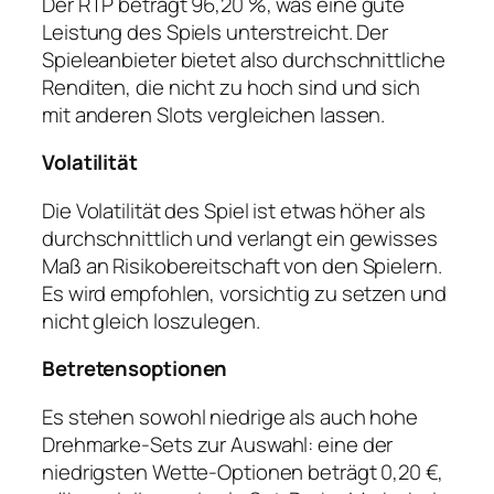
Der RTP beträgt 96,20 %, was eine gute
Leistung des Spiels unterstreicht. Der
Spieleanbieter bietet also durchschnittliche
Renditen, die nicht zu hoch sind und sich
mit anderen Slots vergleichen lassen.
Volatilität
Die Volatilität des Spiel ist etwas höher als
durchschnittlich und verlangt ein gewisses
Maß an Risikobereitschaft von den Spielern.
Es wird empfohlen, vorsichtig zu setzen und
nicht gleich loszulegen.
Betretensoptionen
Es stehen sowohl niedrige als auch hohe
Drehmarke-Sets zur Auswahl: eine der
niedrigsten Wette-Optionen beträgt 0,20 €,