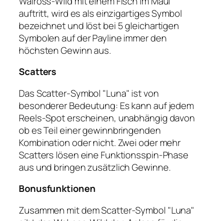
Walross-Wild mit einem Fisch im Maul
auftritt, wird es als einzigartiges Symbol
bezeichnet und löst bei 5 gleichartigen
Symbolen auf der Payline immer den
höchsten Gewinn aus.
Scatters
Das Scatter-Symbol "Luna" ist von
besonderer Bedeutung: Es kann auf jedem
Reels-Spot erscheinen, unabhängig davon
ob es Teil einer gewinnbringenden
Kombination oder nicht. Zwei oder mehr
Scatters lösen eine Funktionsspin-Phase
aus und bringen zusätzlich Gewinne.
Bonusfunktionen
Zusammen mit dem Scatter-Symbol "Luna"