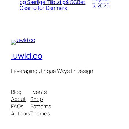
og Særlige Tilbud på GGBet
3, 2026
Casino for Danmark
luwid.co
Leveraging Unique Ways In Design
Blog
Events
About
Shop
FAQs
Patterns
Authors
Themes