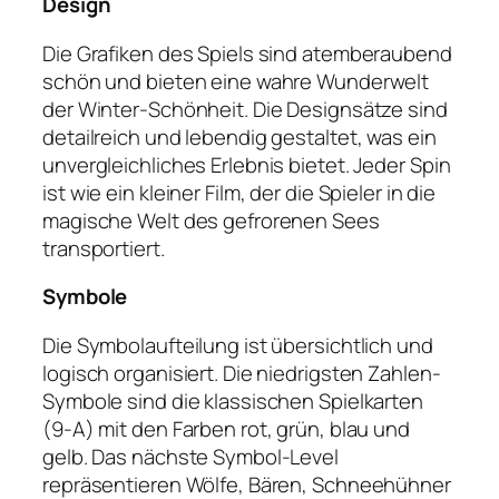
Design
Die Grafiken des Spiels sind atemberaubend
schön und bieten eine wahre Wunderwelt
der Winter-Schönheit. Die Designsätze sind
detailreich und lebendig gestaltet, was ein
unvergleichliches Erlebnis bietet. Jeder Spin
ist wie ein kleiner Film, der die Spieler in die
magische Welt des gefrorenen Sees
transportiert.
Symbole
Die Symbolaufteilung ist übersichtlich und
logisch organisiert. Die niedrigsten Zahlen-
Symbole sind die klassischen Spielkarten
(9-A) mit den Farben rot, grün, blau und
gelb. Das nächste Symbol-Level
repräsentieren Wölfe, Bären, Schneehühner