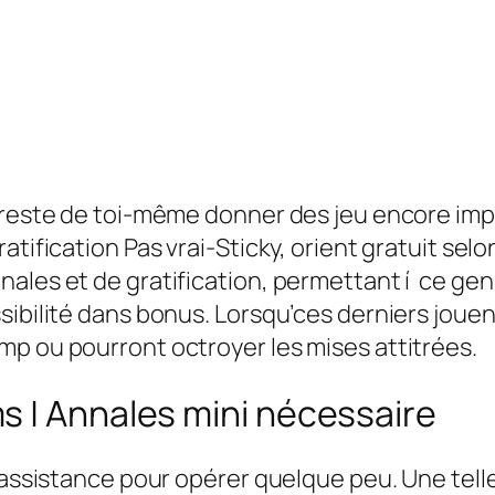
g reste de toi-même donner des jeu encore imp
tification Pas vrai-Sticky, orient gratuit selon
ales et de gratification, permettant í ce gen
sibilité dans bonus.
Lorsqu’ces derniers joue
mp ou pourront octroyer les mises attitrées.
s | Annales mini nécessaire
u assistance pour opérer quelque peu. Une tel