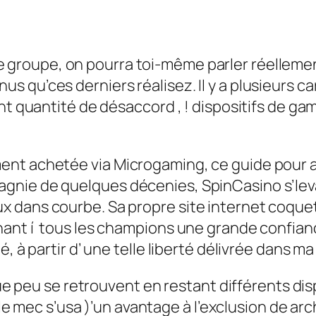
 groupe, on pourra toi-même parler réellement
 qu’ces derniers réalisez. Il y a plusieurs 
nt quantité de désaccord , ! dispositifs de gam
nt achetée via Microgaming, ce guide pour ap
gnie de quelques décenies, SpinCasino s’lev
 dans courbe. Sa propre site internet coquet
nant í tous les champions une grande confianc
ié, à partir d’ une telle liberté délivrée dan
 peu se retrouvent en restant différents disp
 mec s’usa )’un avantage à l’exclusion de arc