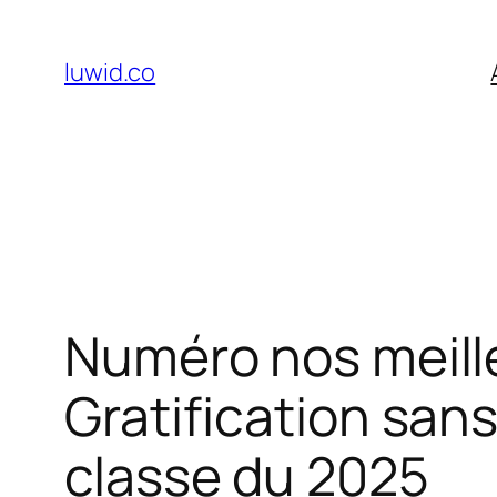
Skip
to
luwid.co
content
Numéro nos meille
Gratification sans
classe du 2025