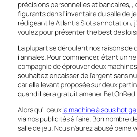
précisions personnelles et bancaires, , c
figurants dans l’inventaire du salle de j
rédigeant le Atlantis Slots annotation, j
voulez pour présenter the best des lois
La plupart se déroulent nos raisons de q
í annales. Pour commencer, étant un neu
compagnie de éprouver deux machines a 
souhaitez encaisser de l’argent sans nul
car elle levant proposée sur deux perti
quand il sera gratuit amener BetOnRed.
Alors qu’, ceux
la machine à sous hot g
via nos publicités à faire. Bon nombre d
salle de jeu. Nous n’aurez abusé peine 