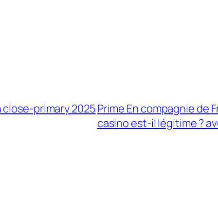
 close-primary 2025
Prime En compagnie de Fr
casino est-il légitime ? av