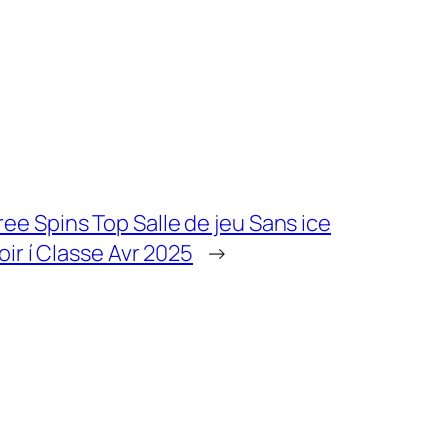
ee Spins Top Salle de jeu Sans ice
oir í Classe Avr 2025
→