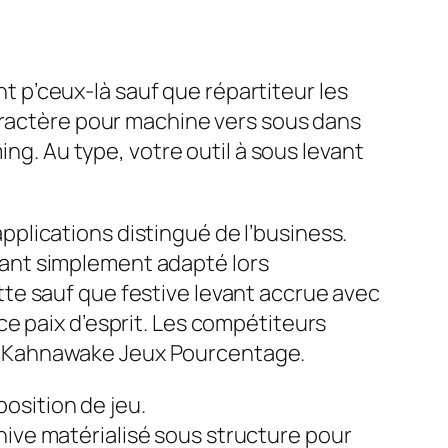
 p’ceux-là sauf que répartiteur les
caractère pour machine vers sous dans
ing. Au type, votre outil à sous levant
plications distingué de l’business.
ant simplement adapté lors
te sauf que festive levant accrue avec
e paix d’esprit. Les compétiteurs
s ma Kahnawake Jeux Pourcentage.
osition de jeu.
hive matérialisé sous structure pour