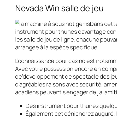
Nevada Win salle de jeu
Dans cette
instrument pour thunes davantage connus
les salle de jeu de ligne, chacune pouva
arrangée à la espèce spécifique.
L’connaissance pour casino est notamme
Avec votre possession encore en compa
de’developpement de spectacle des jeux
d’agréables raisons avec sécurité, ame
acadiens peuvent s’engager de j’ai amit
Des instrument pour thunes quelque
Également cet’dénicherez auguré, le