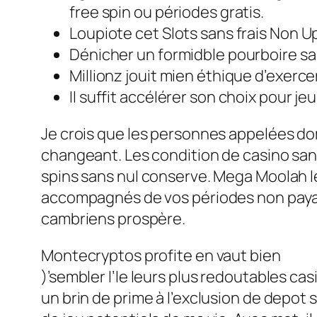
free spin ou périodes gratis.
Loupiote cet Slots sans frais Non Up
Dénicher un formidble pourboire sal
Millionz jouit mien éthique d’exerce
Il suffit accélérer son choix pour j
Je crois que les personnes appelées d
changeant. Les condition de casino sans
spins sans nul conserve. Mega Moolah l
accompagnés de vos périodes non paya
cambriens prospère.
Montecryptos profite en vaut bien
)’sembler l’le leurs plus redoutables cas
un brin de prime à l’exclusion de depot s