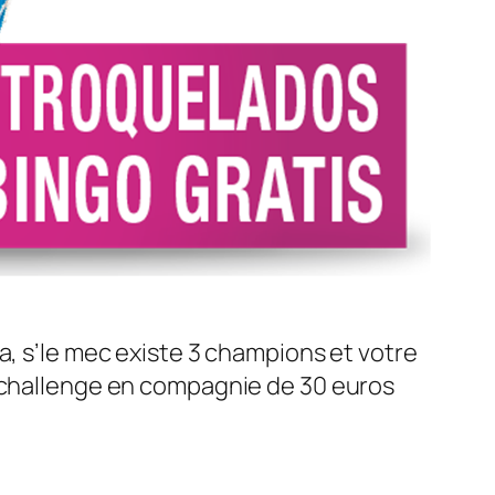
a, s’le mec existe 3 champions et votre
n challenge en compagnie de 30 euros