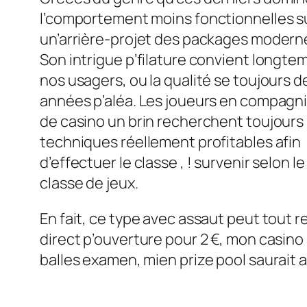
l’comportement moins fonctionnelles s
un’arrière-projet des packages modern
Son intrigue p’filature convient longte
nos usagers, ou la qualité se toujours d
années p’aléa. Les joueurs en compagn
de casino un brin recherchent toujours 
techniques réellement profitables afin
d’effectuer le classe , ! survenir selon le
classe de jeux.
En fait, ce type avec assaut peut tout 
direct p’ouverture pour 2 €, mon casin
balles examen, mien prize pool saurait a