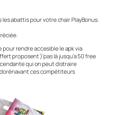
 les abattis pour votre chair PlayBonus.
préciée.
pour rendre accesible le apk via
ert proposent )’pas là jusqu’a 50 free
cendante qui on peut distraire
 dorénavant ces compétiteurs