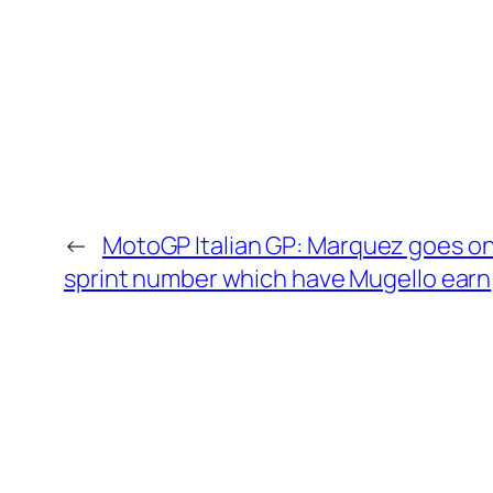
←
MotoGP Italian GP: Marquez goes on
sprint number which have Mugello earn