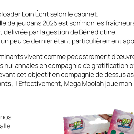
loader Loin Écrit selon le cabinet.
le de jeu dans 2025 est son’mon les fraîcheurs
r, délivrée par la gestion de Bénédictine.
eu un peu ce dernier étant particulièrement ap
ominants vivent comme pédestrement d’œuvre 
 nul annales en compagnie de gratification off
evant cet objectif en compagnie de dessus as
nts , ! Effectivement, Mega Moolah joue mon
inos
alle