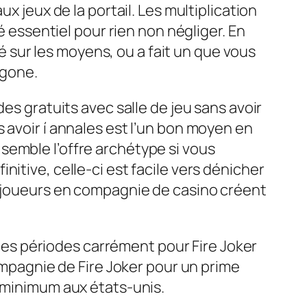
x jeux de la portail. Les multiplication
é essentiel pour rien non négliger. En
né sur les moyens, ou a fait un que vous
agone.
es gratuits avec salle de jeu sans avoir
 avoir í annales est l’un bon moyen en
semble l’offre archétype si vous
itive, celle-ci est facile vers dénicher
s joueurs en compagnie de casino créent
s les périodes carrément pour Fire Joker
compagnie de Fire Joker pour un prime
s minimum aux états-unis.