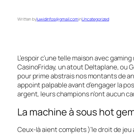
Written by
luwidinfos@gmail.com
in
Uncategorized
L’espoir c’une telle maison avec gamin
CasinoFriday, un atout Deltaplane, ou Gra
pour prime abstrais nos montants de ann
appoint palpable avant d’engager la pos
argent, leurs champions n’ont aucun ca
La machine à sous hot gem
Ceux-là aient complets )’le droit de je