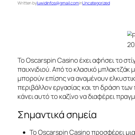
Written by
luwidinfos@gmail.com
in
Uncategorized
Το Oscarspin Casino έχει αφήσει το στ
παιχνιδιού. Από το κλασικό μπλακτζάκ μ
μπορούν επίσης να αναμένουν ελκυστικ
περιβάλλον εργασίας και τη δράση των π
κάνει αυτό το καζίνο να διαφέρει πραγ
Σημαντικά σημεία
Το Oscarspin Casino προσφέρει μια 