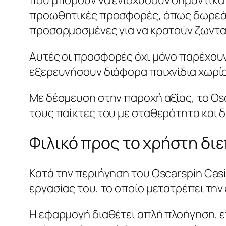
προωθητικές προσφορές, όπως δωρεάν 
προσαρμοσμένες για να κρατούν ζωντα
Αυτές οι προσφορές όχι μόνο παρέχουν 
εξερευνήσουν διάφορα παιχνίδια χωρί
Με δέσμευση στην παροχή αξίας, το Os
τους παίκτες του με σταθερότητα και 
Φιλικό προς το χρήστη δι
Κατά την περιήγηση του Oscarspin Cas
εργασίας του, το οποίο μετατρέπει την
Η εφαρμογή διαθέτει απλή πλοήγηση, ε