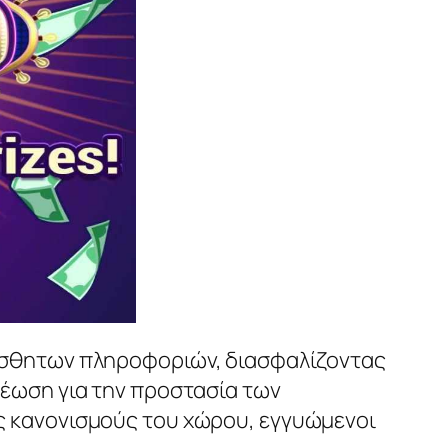
ίσθητων πληροφοριών, διασφαλίζοντας
ρέωση για την προστασία των
ς κανονισμούς του χώρου, εγγυώμενοι