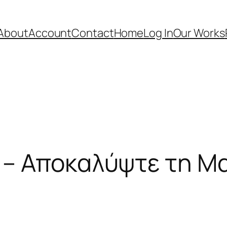
About
Account
Contact
Home
Log In
Our Works
 – Αποκαλύψτε τη Μα