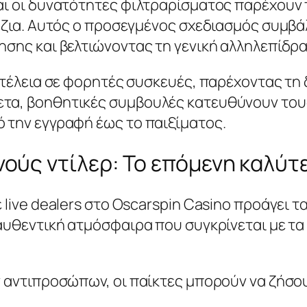
αι οι δυνατότητες φιλτραρίσματος παρέχουν 
έζια. Αυτός ο προσεγμένος σχεδιασμός συμβά
σης και βελτιώνοντας τη γενική αλληλεπίδρα
 τέλεια σε φορητές συσκευές, παρέχοντας τη
α, βοηθητικές συμβουλές κατευθύνουν τους 
 την εγγραφή έως το παιξίματος.
ούς ντίλερ: Το επόμενη καλύτ
live dealers στο Oscarspin Casino προάγει τα
αυθεντική ατμόσφαιρα που συγκρίνεται με τ
 αντιπροσώπων, οι παίκτες μπορούν να ζήσο