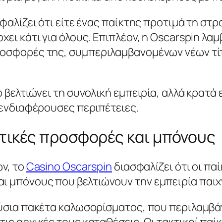
σφαλίζει ότι είτε ένας παίκτης προτιμά τη στ
χει κάτι για όλους. Επιπλέον, η Oscarspin λα
ροσφορές της, συμπεριλαμβανομένων νέων τί
ο βελτιώνει τη συνολική εμπειρία, αλλά κρατ
 ενδιαφέρουσες περιπέτειες.
τικές προσφορές και μπόνους
ών, το
Casino Oscarspin
διασφαλίζει ότι οι πα
 μπόνους που βελτιώνουν την εμπειρία παιχν
ούσια πακέτα καλωσορίσματος, που περιλαμβ
ις αρχικές τους καταθέσεις. Οι τακτικοί πα