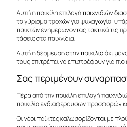
Αυτή η ποικίλη επιλογή παιχνιδιών δια
το γύρισμα τροχών για ψυχαγωγία, υπάρ
παικτών ενημερώνοντας τακτικά τις π
τάσεις στα παιχνίδια.
Αυτή η δέσμευση στην ποικιλία όχι μόν
τους επιτρέπει να επιστρέφουν για πιο
Σας περιμένουν συναρπασ
Πέρα από την ποικίλη επιλογή παιχνιδι
ποικιλία ενδιαφέρουσων προσφορών και
Οι νέοι παίκτες καλωσορίζονται με πλ
που μπορούν να ενισχύσουν σημαντικά τ