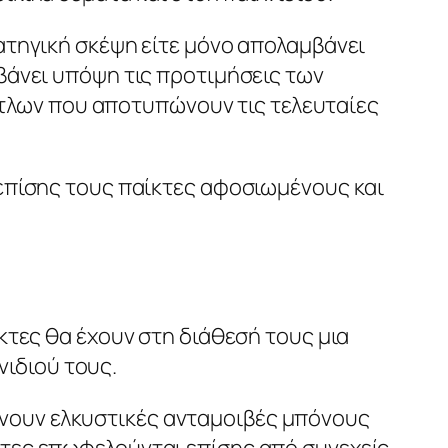
ρατηγική σκέψη είτε μόνο απολαμβάνει
μβάνει υπόψη τις προτιμήσεις των
τλων που αποτυπώνουν τις τελευταίες
ά επίσης τους παίκτες αφοσιωμένους και
ίκτες θα έχουν στη διάθεσή τους μια
ιδιού τους.
άνουν ελκυστικές ανταμοιβές μπόνους
ίκτες επωφελούνται επίσης από συνεχείς