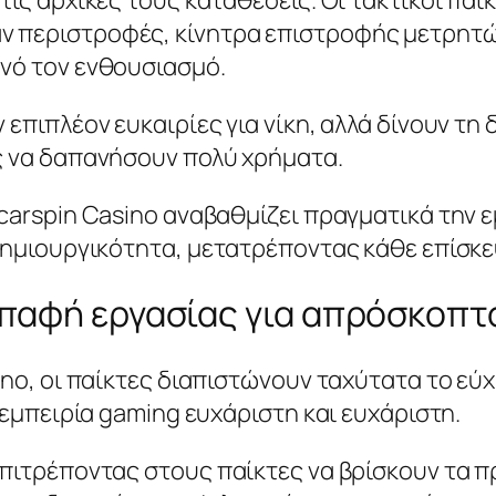
περιστροφές, κίνητρα επιστροφής μετρητών
νό τον ενθουσιασμό.
επιπλέον ευκαιρίες για νίκη, αλλά δίνουν τη
ς να δαπανήσουν πολύ χρήματα.
carspin Casino αναβαθμίζει πραγματικά την 
δημιουργικότητα, μετατρέποντας κάθε επίσκε
επαφή εργασίας για απρόσκοπτο
ino, οι παίκτες διαπιστώνουν ταχύτατα το ε
 εμπειρία gaming ευχάριστη και ευχάριστη.
πιτρέποντας στους παίκτες να βρίσκουν τα πρ