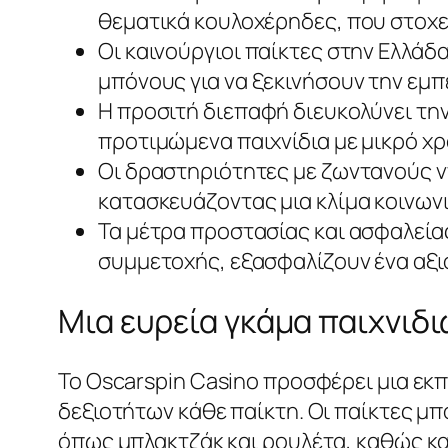
θεματικά κουλοχέρηδες, που στοχε
Οι καινούργιοι παίκτες στην Ελλά
μπόνους για να ξεκινήσουν την εμπε
Η προσιτή διεπαφή διευκολύνει τη
προτιμώμενα παιχνίδια με μικρό χρ
Οι δραστηριότητες με ζωντανούς ν
κατασκευάζοντας μια κλίμα κοινωνι
Τα μέτρα προστασίας και ασφαλεί
συμμετοχής, εξασφαλίζουν ένα αξιό
Μια ευρεία γκάμα παιχνιδι
Το Oscarspin Casino προσφέρει μια εκ
δεξιοτήτων κάθε παίκτη. Οι παίκτες μπ
όπως μπλακτζάκ και ρουλέτα, καθώς και