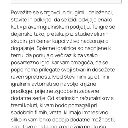
Povežite se s trgovci in drugimi udeleženci,
stavite in odkrijte, da se izidi odvijajo enako
kot v pravem igralniškem podjetju. Te igre se
dejansko takoj pretakajo iz studiev elitnih
skupin, pri čemer kupci v živo nadzorujejo
dogajanje. Spletne igralnice so nagnjene k
temu, da ponujajo več razlik za vsako
posamezno igro, kar vam omogoča, da se
popolnoma prilegate svoji stvari in dosežete
raven spretnosti.
Med številnimi spletnimi
igralnimi avtomati so na voljo knjižne
predloge, prijetne zgodbe in zabavne
dodatne serije. Od starinskih računalnikov s
tremi koluti, ki vam bodo pomagali pri
sodobnih filmih, vrata, ki imajo impresivno
sliko in vam lahko dodajo dodatne možnosti,
zagotovo obstaja igra položaja po okusu.