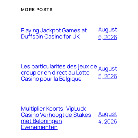
MORE POSTS
August
Playing Jackpot Games at
Duffspin Casino for UK
6, 2026
Les particularités des jeux de
August
croupier en direct au Lotto
5, 2026
Casino pour la Belgique
Multiplier Koorts: VipLuck
August
Casino Verhoogt de Stakes
met Beloningen
4, 2026
Evenementen