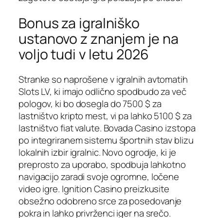
Bonus za igralniško
ustanovo z znanjem je na
voljo tudi v letu 2026
Stranke so naprošene v igralnih avtomatih
Slots LV, ki imajo odlično spodbudo za več
pologov, ki bo dosegla do 7500 $ za
lastništvo kripto mest, vi pa lahko 5100 $ za
lastništvo fiat valute. Bovada Casino izstopa
po integriranem sistemu športnih stav blizu
lokalnih izbir igralnic. Novo ogrodje, ki je
preprosto za uporabo, spodbuja lahkotno
navigacijo zaradi svoje ogromne, ločene
video igre. Ignition Casino preizkusite
obsežno odobreno srce za posedovanje
pokra in lahko privrženci iger na srečo.