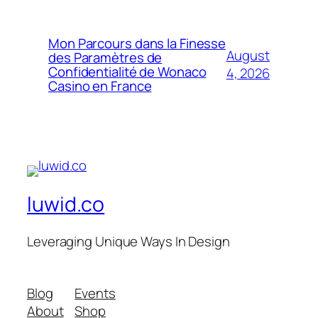
Mon Parcours dans la Finesse
August
des Paramètres de
Confidentialité de Wonaco
4, 2026
Casino en France
luwid.co
Leveraging Unique Ways In Design
Blog
Events
About
Shop