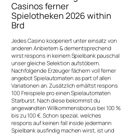
Casinos ferner
Spielotheken 2026 within
Brd
Jedes Casino kooperiert unter einsatz von
anderen Anbietern & dementsprechend
wirst respons in keinem Spielbank pauschal
unser gleiche Selektion aufstöbern.
Nachfolgende Erzeuger fächern voll ferner
angebot Spielautomaten as part of allen
Variationen an. Zusätzlich erhältst respons
100 Freispiele pro einen Spielautomaten
Starburst. Nach diese bekommst du
angewandten Willkommensbonus bei 100 %
bis zu 100 €. Schon spezial, welches
respons auf keinen fall inside jedermann
Spielbank ausfindig machen wirst, ist und