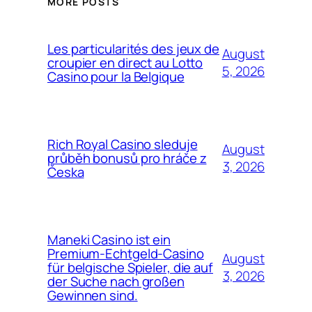
MORE POSTS
Les particularités des jeux de
August
croupier en direct au Lotto
5, 2026
Casino pour la Belgique
Rich Royal Casino sleduje
August
průběh bonusů pro hráče z
3, 2026
Česka
Maneki Casino ist ein
Premium-Echtgeld-Casino
August
für belgische Spieler, die auf
3, 2026
der Suche nach großen
Gewinnen sind.