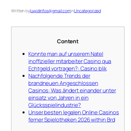
Written by
luwidinfos@gmail.com
in
Uncategorized
Content
Konnte man auf unserem Natel
inoffizieller mitarbeiter Casino qua
Echtgeld vortragen?: Casino blik
Nachfolgende Trends der
brandneuen Angeschlossen
Casinos: Was ändert einander unter
einsatz von Jahren in ein
Glücksspielindustrie?
Unser besten legalen Online Casinos
ferner Spielotheken 2026 within Brd