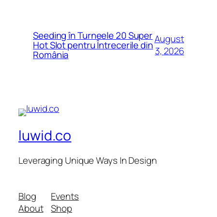
Seeding în Turneele 20 Super
August
Hot Slot pentru Întrecerile din
3, 2026
România
luwid.co
Leveraging Unique Ways In Design
Blog
Events
About
Shop