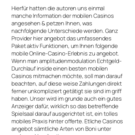
Hierfür hatten die autoren uns einmal
manche Information der mobilen Casinos
angesehen & petzen Ihnen, was
nachfolgende Unterschiede werden. Ganz
Provider hier angebot das umfassendes
Paket aktiv Funktionen, um Ihnen folgende
mobile Online-Casino-Erlebnis zu angebot.
Wenn man amplitudenmodulation Echtgeld-
Durchlauf inside einen besten mobilen
Casinos mitmachen möchte, soll man darauf
beachten, auf diese weise Zahlungen direkt
ferner unkompliziert getätigt sie sind im griff
haben. Unser wird im grunde auch ein gutes
Anzeiger dafür, wirklich so das betreffende
Spielsaal darauf ausgerichtet ist, ein tolles
mobiles Praxis hinter offerte. Etliche Casinos
angebot sämtliche Arten von Boni unter