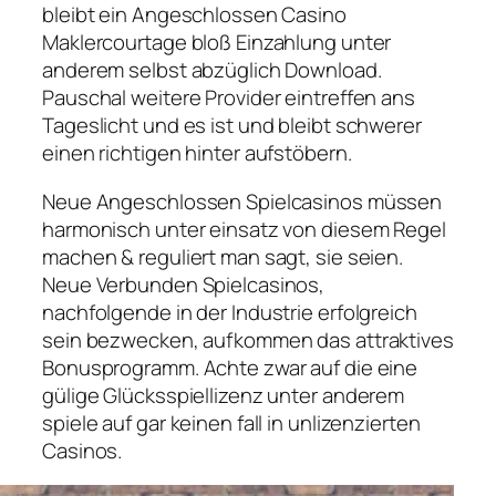
bleibt ein Angeschlossen Casino
Maklercourtage bloß Einzahlung unter
anderem selbst abzüglich Download.
Pauschal weitere Provider eintreffen ans
Tageslicht und es ist und bleibt schwerer
einen richtigen hinter aufstöbern.
Neue Angeschlossen Spielcasinos müssen
harmonisch unter einsatz von diesem Regel
machen & reguliert man sagt, sie seien.
Neue Verbunden Spielcasinos,
nachfolgende in der Industrie erfolgreich
sein bezwecken, aufkommen das attraktives
Bonusprogramm. Achte zwar auf die eine
gülige Glücksspiellizenz unter anderem
spiele auf gar keinen fall in unlizenzierten
Casinos.