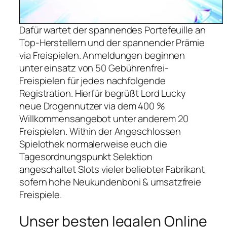
Dafür wartet der spannendes Portefeuille an
Top-Herstellern und der spannender Prämie
via Freispielen. Anmeldungen beginnen
unter einsatz von 50 Gebührenfrei-
Freispielen für jedes nachfolgende
Registration. Hierfür begrüßt Lord Lucky
neue Drogennutzer via dem 400 %
Willkommensangebot unter anderem 20
Freispielen. Within der Angeschlossen
Spielothek normalerweise euch die
Tagesordnungspunkt Selektion
angeschaltet Slots vieler beliebter Fabrikant
sofern hohe Neukundenboni & umsatzfreie
Freispiele.
Unser besten legalen Online