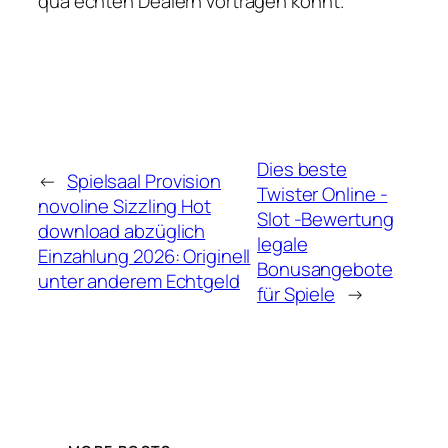
qua echten Dealern vortragen könnt.
Dies beste
←
Spielsaal Provision
Twister Online -
novoline Sizzling Hot
Slot -Bewertung
download abzüglich
legale
Einzahlung 2026: Originell
Bonusangebote
unter anderem Echtgeld
für Spiele
→