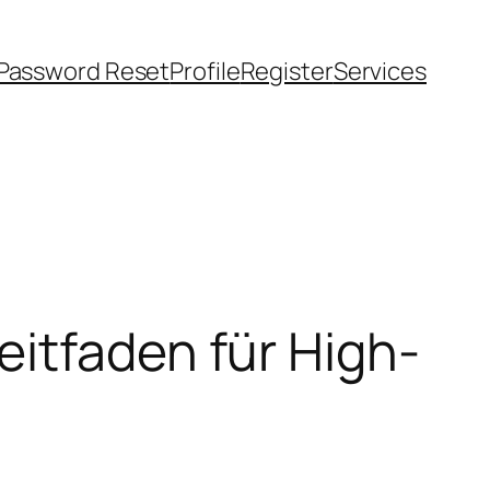
Password Reset
Profile
Register
Services
itfaden für High-