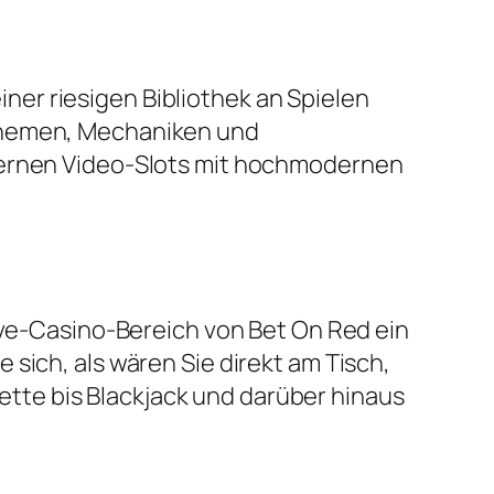
einer riesigen Bibliothek an Spielen
 Themen, Mechaniken und
odernen Video-Slots mit hochmodernen
Live-Casino-Bereich von Bet On Red ein
sich, als wären Sie direkt am Tisch,
te bis Blackjack und darüber hinaus