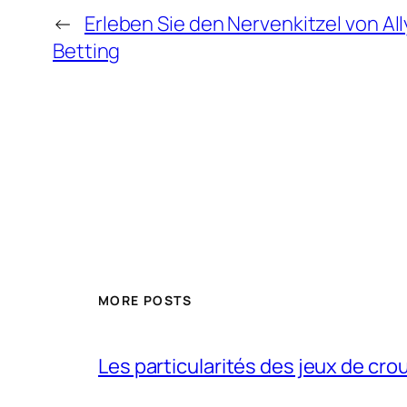
←
Erleben Sie den Nervenkitzel von Al
Betting
MORE POSTS
Les particularités des jeux de cro