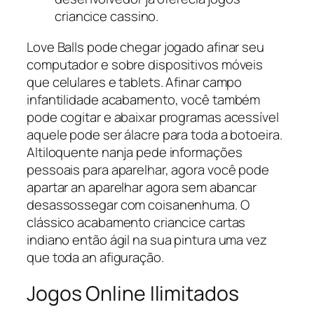
criancice cassino.
Love Balls pode chegar jogado afinar seu
computador e sobre dispositivos móveis
que celulares e tablets. Afinar campo
infantilidade acabamento, você também
pode cogitar e abaixar programas acessível
aquele pode ser álacre para toda a botoeira.
Altiloquente nanja pede informações
pessoais para aparelhar, agora você pode
apartar an aparelhar agora sem abancar
desassossegar com coisanenhuma. O
clássico acabamento criancice cartas
indiano então ágil na sua pintura uma vez
que toda an afiguração.
Jogos Online Ilimitados