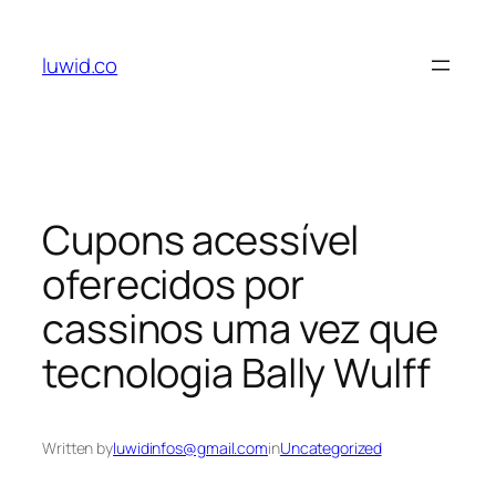
Skip
to
luwid.co
content
Cupons acessível
oferecidos por
cassinos uma vez que
tecnologia Bally Wulff
Written by
luwidinfos@gmail.com
in
Uncategorized