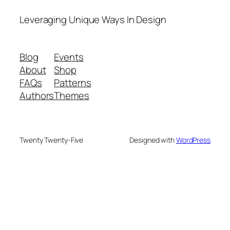
Leveraging Unique Ways In Design
Blog
Events
About
Shop
FAQs
Patterns
Authors
Themes
Twenty Twenty-Five
Designed with
WordPress