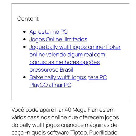
Content
Aprestar no PC
Jogos Online Ilimitados
Jogue bally wulff jogos online: Poker
online valendo algum real com
bônus: as melhores opções
pressuroso Brasil
Baixe bally wulff Jogos para PC
PlayGO afinar PC
Você pode aparelhar 40 Mega Flames em
vários cassinos online que oferecem jogos
do bally wulff jogos criancice máquinas de
caça -níqueis software Tiptop. Puerilidade