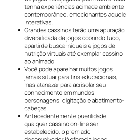
tenha experiências acimade ambiente
contemporâneo, emocionantes aquele
interativas.
Grandes cassinos terão uma apuração
diversificada de jogos cobrindo tudo,
apartirde busca-níqueis e jogos de
nutrição virtuais até exemplar cassino
ao animado.
Você pode aparelhar muitos jogos
jamais situar para fins educacionais,
mas atanazar para acrisolar seu
conhecimento em mundos,
personagens, digitação e abatimento-
cabeças.
Antecedentemente puerilidade
qualquer cassino on-line ser
estabelecido, o premiado
desenvolvedor já oferecia jogos