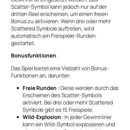
Scatter-Symbol kann jedoch nur auf der
dritten Reel erscheinen, um einen freien
Bonus zu aktivieren. Wenn drei oder mehr
Scattered Symbole auftreten, wird
automatisch ein Freispiele-Runden
gestartet.
Bonusfunktionen
Das Spiel bietet eine Vielzahl von Bonus-
Funktionen an, darunter:
Freie Runden
: Diese werden durch das
Erscheinen des Scatter-Symbols
aktiviert. Bei drei oder mehr Scattered
Symbole gibt es 15 Freispiele.
Wild-Explosion
: In jeder Gewinnlinie
kann ein Wild-Symbol explosieren und