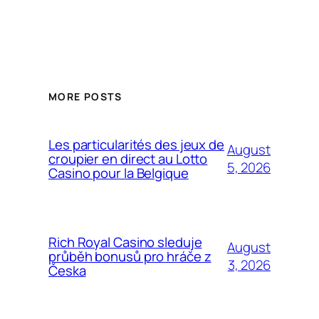
MORE POSTS
Les particularités des jeux de
August
croupier en direct au Lotto
5, 2026
Casino pour la Belgique
Rich Royal Casino sleduje
August
průběh bonusů pro hráče z
3, 2026
Česka