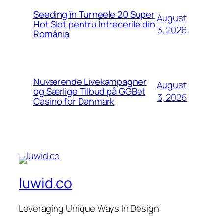
Seeding în Turneele 20 Super
August
Hot Slot pentru Întrecerile din
3, 2026
România
Nuværende Livekampagner
August
og Særlige Tilbud på GGBet
3, 2026
Casino for Danmark
luwid.co
Leveraging Unique Ways In Design