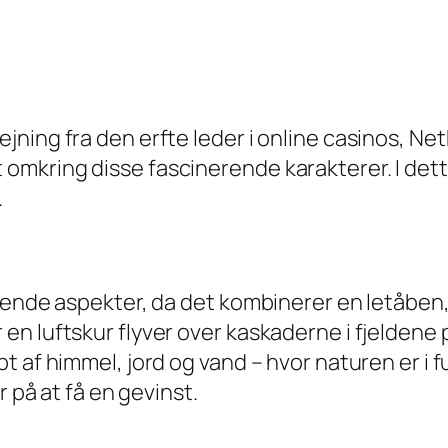
ing fra den erfte leder i online casinos, NetE
kring disse fascinerende karakterer. I dette 
.
erende aspekter, da det kombinerer en letåben
en luftskur flyver over kaskaderne i fjelden
 af himmel, jord og vand – hvor naturen er i fu
r på at få en gevinst.