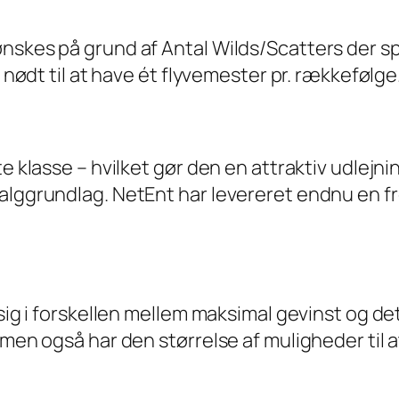
nskes på grund af Antal Wilds/Scatters der sp
n nødt til at have ét flyvemester pr. rækkefølge
e klasse – hvilket gør den en attraktiv udlejni
valggrundlag. NetEnt har levereret endnu en f
 sig i forskellen mellem maksimal gevinst og de
men også har den størrelse af muligheder til at