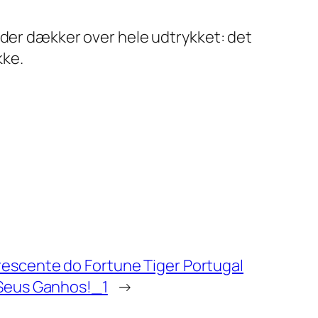
 der dækker over hele udtrykket: det
kke.
escente do Fortune Tiger Portugal
 Seus Ganhos!_1
→