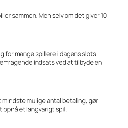
iller sammen. Men selv om det giver 10
.
ng for mange spillere i dagens slots-
remragende indsats ved at tilbyde en
t mindste mulige antal betaling, gør
 opnå et langvarigt spil.