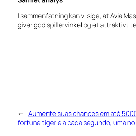
Samlet analys
I sammenfatning kan vi sige, at Avia Ma
giver god spillervinkel og et attraktivt 
←
Aumente suas chances em até 5000
fortune tiger e a cada segundo, uma no