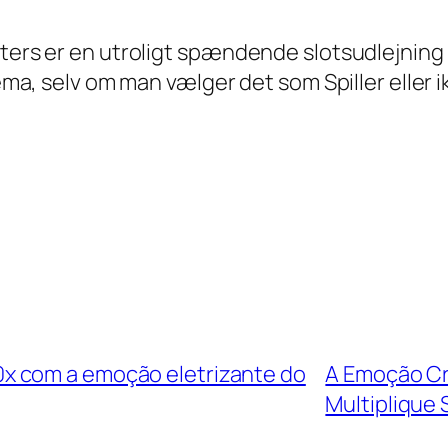
sters er en utroligt spændende slotsudlejning
tema, selv om man vælger det som Spiller eller i
x com a emoção eletrizante do
A Emoção Cr
Multiplique