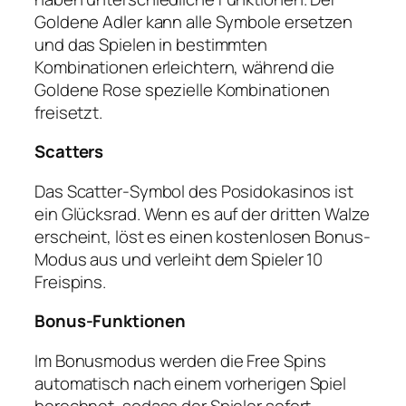
Goldene Adler kann alle Symbole ersetzen
und das Spielen in bestimmten
Kombinationen erleichtern, während die
Goldene Rose spezielle Kombinationen
freisetzt.
Scatters
Das Scatter-Symbol des Posidokasinos ist
ein Glücksrad. Wenn es auf der dritten Walze
erscheint, löst es einen kostenlosen Bonus-
Modus aus und verleiht dem Spieler 10
Freispins.
Bonus-Funktionen
Im Bonusmodus werden die Free Spins
automatisch nach einem vorherigen Spiel
berechnet, sodass der Spieler sofort