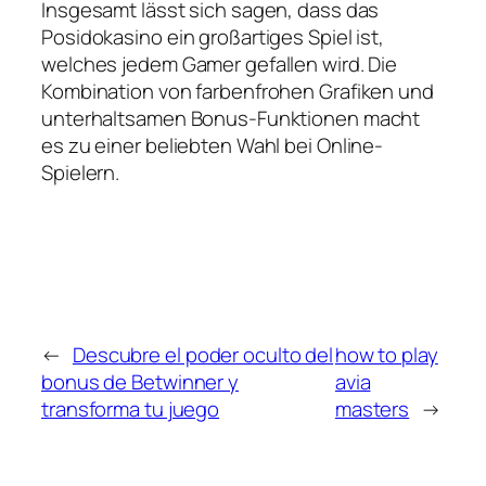
Insgesamt lässt sich sagen, dass das
Posidokasino ein großartiges Spiel ist,
welches jedem Gamer gefallen wird. Die
Kombination von farbenfrohen Grafiken und
unterhaltsamen Bonus-Funktionen macht
es zu einer beliebten Wahl bei Online-
Spielern.
←
Descubre el poder oculto del
how to play
bonus de Betwinner y
avia
transforma tu juego
masters
→