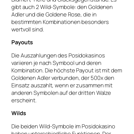
gibt auch 2 Wild-Symbole: den Goldenen
Adler und die Goldene Rose, die in
bestimmten Kombinationen besonders
wertvoll sind.
Payouts
Die Auszahlungen des Posidokasinos
variieren je nach Symbool und deren
Kombination. Die höchste Payout ist mit dem
Goldenen Adler verbunden, der 500x den
Einsatz auszahlt, wenn er zusammen mit
anderen Symbolen auf der dritten Walze
erscheint.
Wilds
Die beiden Wild-Symbole im Posidokasino
haben unterschiedliche Funktionen. Der