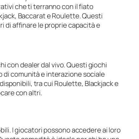
ivi che ti terranno con il fiato
ckjack, Baccarat e Roulette. Questi
i di affinare le proprie capacità e
i con dealer dal vivo. Questi giochi
o di comunità e interazione sociale
disponibili, tra cui Roulette, Blackjack e
care con altri.
bili. I giocatori possono accedere ai loro