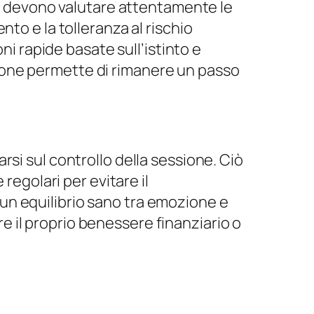
ori devono valutare attentamente le
to e la tolleranza al rischio
ni rapide basate sull’istinto e
luzione permette di rimanere un passo
si sul controllo della sessione. Ciò
regolari per evitare il
un equilibrio sano tra emozione e
 il proprio benessere finanziario o