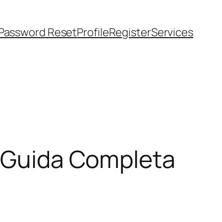
Password Reset
Profile
Register
Services
a Guida Completa