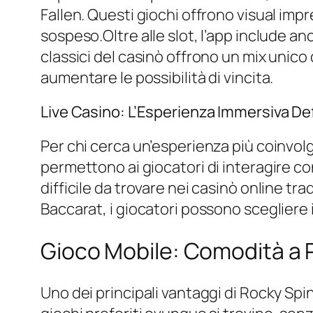
Fallen. Questi giochi offrono visual impr
sospeso.Oltre alle slot, l’app include a
classici del casinò offrono un mix unico 
aumentare le possibilità di vincita.
Live Casino: L’Esperienza Immersiva Def
Per chi cerca un’esperienza più coinvol
permettono ai giocatori di interagire co
difficile da trovare nei casinò online tra
Baccarat, i giocatori possono scegliere il
Gioco Mobile: Comodità a 
Uno dei principali vantaggi di Rocky Spin