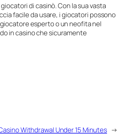
giocatori di casinò. Con la sua vasta
ccia facile da usare, i giocatori possono
 giocatore esperto o un neofita nel
rdo in casino che sicuramente
Casino Withdrawal Under 15 Minutes
→