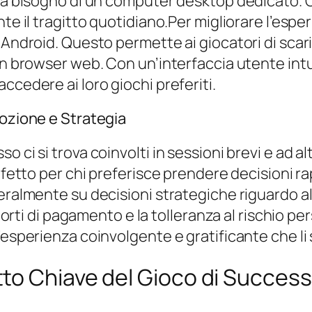
nza bisogno di un computer desktop dedicato. 
te il tragitto quotidiano.Per migliorare l’espe
 Android. Questo permette ai giocatori di scar
un browser web. Con un’interfaccia utente intui
ccedere ai loro giochi preferiti.
mozione e Strategia
ci si trova coinvolti in sessioni brevi e ad alt
rfetto per chi preferisce prendere decisioni rap
neralmente su decisioni strategiche riguardo 
apporti di pagamento e la tolleranza al rischio 
’esperienza coinvolgente e gratificante che li
to Chiave del Gioco di Succes