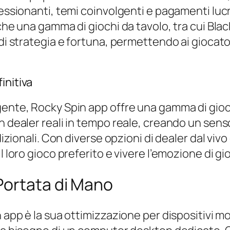
essionanti, temi coinvolgenti e pagamenti lucrat
nche una gamma di giochi da tavolo, tra cui Bla
di strategia e fortuna, permettendo ai giocator
initiva
gente, Rocky Spin app offre una gamma di gioch
n dealer reali in tempo reale, creando un sens
dizionali. Con diverse opzioni di dealer dal vivo 
 loro gioco preferito e vivere l’emozione di gio
Portata di Mano
 app è la sua ottimizzazione per dispositivi mo