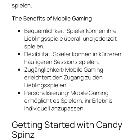
spielen.
The Benefits of Mobile Gaming
Bequemlichkeit: Spieler können ihre
Lieblingsspiele überall und jederzeit
spielen.
Flexibilität: Spieler können in kürzeren,
häufigeren Sessions spielen.
Zugänglichkeit: Mobile Gaming
erleichtert den Zugang zu den
Lieblingsspielen.
Personalisierung: Mobile Gaming
ermöglicht es Spielern, ihr Erlebnis
individuell anzupassen.
Getting Started with Candy
Spinz