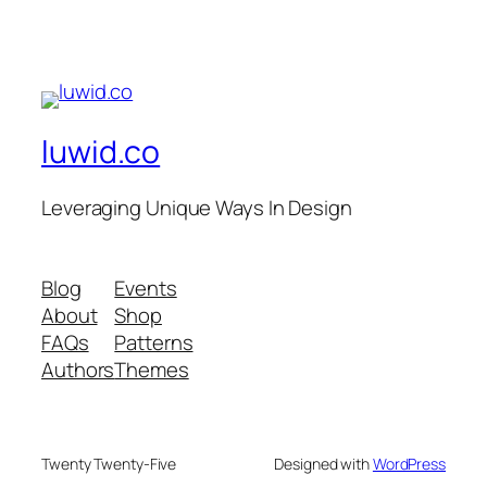
luwid.co
Leveraging Unique Ways In Design
Blog
Events
About
Shop
FAQs
Patterns
Authors
Themes
Twenty Twenty-Five
Designed with
WordPress