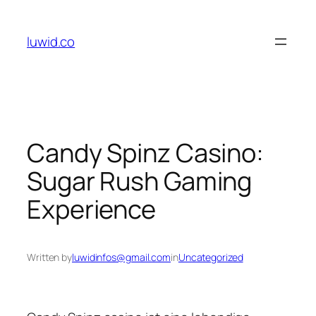
Skip
to
luwid.co
content
Candy Spinz Casino:
Sugar Rush Gaming
Experience
Written by
luwidinfos@gmail.com
in
Uncategorized