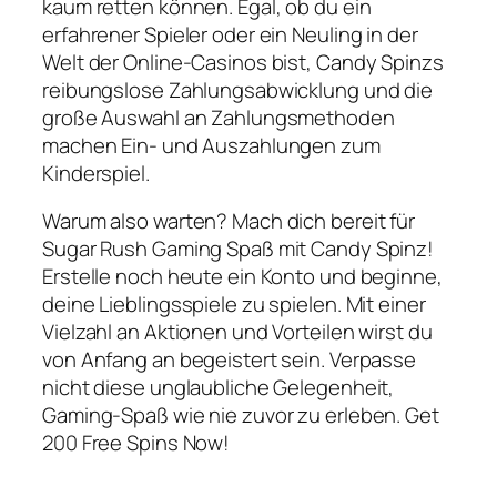
kaum retten können. Egal, ob du ein
erfahrener Spieler oder ein Neuling in der
Welt der Online-Casinos bist, Candy Spinzs
reibungslose Zahlungsabwicklung und die
große Auswahl an Zahlungsmethoden
machen Ein- und Auszahlungen zum
Kinderspiel.
Warum also warten? Mach dich bereit für
Sugar Rush Gaming Spaß mit Candy Spinz!
Erstelle noch heute ein Konto und beginne,
deine Lieblingsspiele zu spielen. Mit einer
Vielzahl an Aktionen und Vorteilen wirst du
von Anfang an begeistert sein. Verpasse
nicht diese unglaubliche Gelegenheit,
Gaming-Spaß wie nie zuvor zu erleben. Get
200 Free Spins Now!