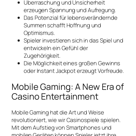
Überraschung und Unsicherheit
erzeugen Spannung und Aufregung.
Das Potenzial für lebensverändernde
Summen schafft Hoffnung und
Optimismus.
Spieler investieren sich in das Spiel und
entwickeln ein Gefühl der
Zugehörigkeit.
Die Möglichkeit eines großen Gewinns
oder Instant Jackpot erzeugt Vorfreude.
Mobile Gaming: A New Era of
Casino Entertainment
Mobile Gaming hat die Art und Weise
revolutioniert, wie wir Casinospiele spielen.
Mit dem Aufstieg von Smartphones und
mobilen Geräten können Spieler jetzt ihre