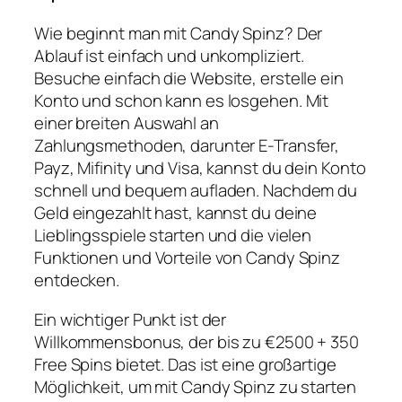
Wie beginnt man mit Candy Spinz? Der
Ablauf ist einfach und unkompliziert.
Besuche einfach die Website, erstelle ein
Konto und schon kann es losgehen. Mit
einer breiten Auswahl an
Zahlungsmethoden, darunter E-Transfer,
Payz, Mifinity und Visa, kannst du dein Konto
schnell und bequem aufladen. Nachdem du
Geld eingezahlt hast, kannst du deine
Lieblingsspiele starten und die vielen
Funktionen und Vorteile von Candy Spinz
entdecken.
Ein wichtiger Punkt ist der
Willkommensbonus, der bis zu €2500 + 350
Free Spins bietet. Das ist eine großartige
Möglichkeit, um mit Candy Spinz zu starten