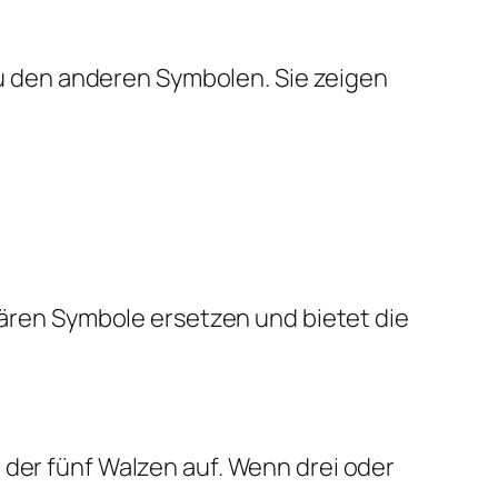
u den anderen Symbolen. Sie zeigen
ulären Symbole ersetzen und bietet die
 der fünf Walzen auf. Wenn drei oder