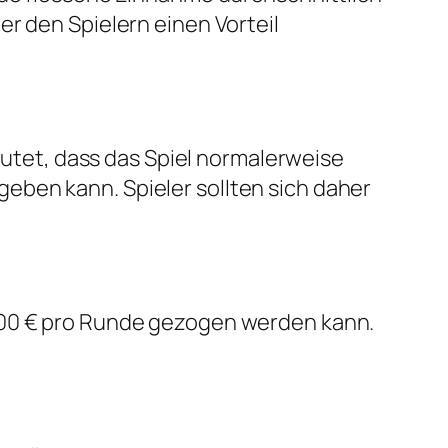
r den Spielern einen Vorteil
deutet, dass das Spiel normalerweise
eben kann. Spieler sollten sich daher
 100 € pro Runde gezogen werden kann.