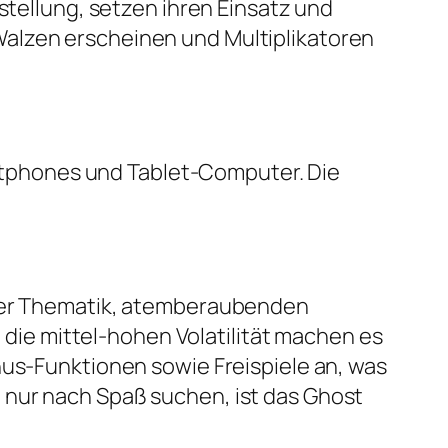
stellung, setzen ihren Einsatz und
Walzen erscheinen und Multiplikatoren
martphones und Tablet-Computer. Die
nder Thematik, atemberaubenden
ie mittel-hohen Volatilität machen es
nus-Funktionen sowie Freispiele an, was
 nur nach Spaß suchen, ist das Ghost