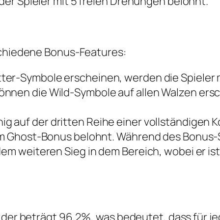
er Spieler mit 5 freien Drehungen belohnt.
rschiedene Bonus-Features:
tter-Symbole erscheinen, werden die Spieler 
nnen die Wild-Symbole auf allen Walzen ersch
nig auf der dritten Reihe einer vollständigen
nem Ghost-Bonus belohnt. Während des Bonus-Sp
dem weiteren Sieg in dem Bereich, wobei er ist
lider beträgt 96,2%, was bedeutet, dass für j