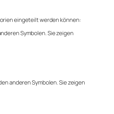
gorien eingeteilt werden können:
anderen Symbolen. Sie zeigen
 den anderen Symbolen. Sie zeigen