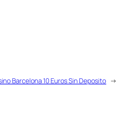
ino Barcelona 10 Euros Sin Deposito
→