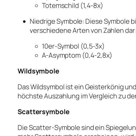
Totemschild (1,4-8x)
Niedrige Symbole: Diese Symbole b
verschiedene Arten von Zahlen dar
10er-Symbol (0,5-3x)
A-Asymptom (0,4-2,8x)
Wildsymbole
Das Wildsymbol ist ein Geisterkönig und
höchste Auszahlung im Vergleich zu d
Scattersymbole
Die Scatter-Symbole sind ein Spiegelun