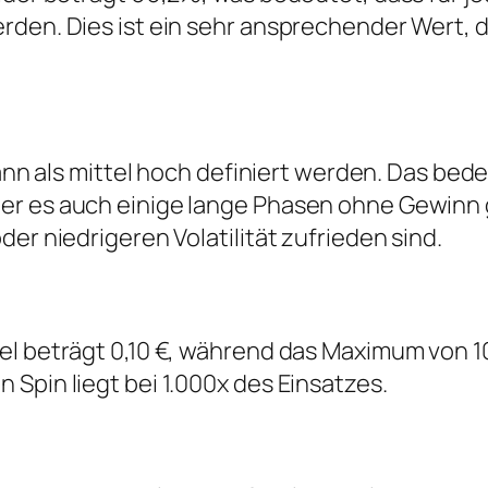
den. Dies ist ein sehr ansprechender Wert, de
 kann als mittel hoch definiert werden. Das be
r es auch einige lange Phasen ohne Gewinn g
er niedrigeren Volatilität zufrieden sind.
iel beträgt 0,10 €, während das Maximum von
Spin liegt bei 1.000x des Einsatzes.