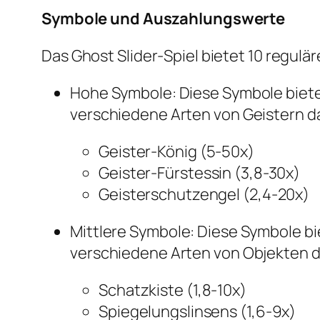
Symbole und Auszahlungswerte
Das Ghost Slider-Spiel bietet 10 regulä
Hohe Symbole: Diese Symbole biete
verschiedene Arten von Geistern da
Geister-König (5-50x)
Geister-Fürstessin (3,8-30x)
Geisterschutzengel (2,4-20x)
Mittlere Symbole: Diese Symbole bi
verschiedene Arten von Objekten da
Schatzkiste (1,8-10x)
Spiegelungslinsens (1,6-9x)