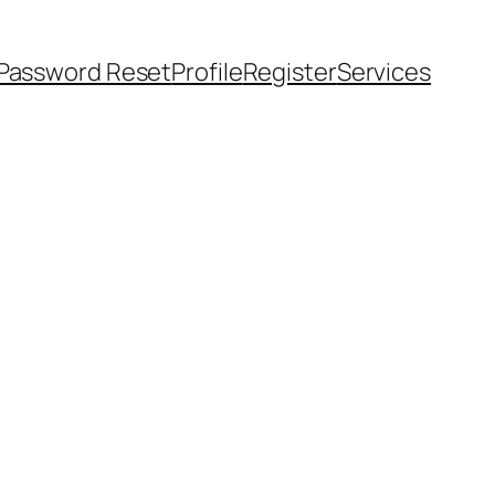
Password Reset
Profile
Register
Services