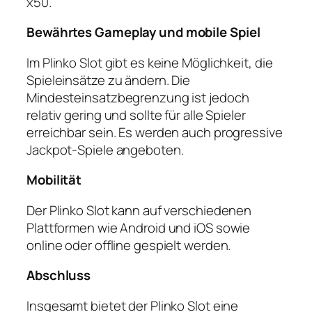
x50.
Bewährtes Gameplay und mobile Spiel
Im Plinko Slot gibt es keine Möglichkeit, die
Spieleinsätze zu ändern. Die
Mindesteinsatzbegrenzung ist jedoch
relativ gering und sollte für alle Spieler
erreichbar sein. Es werden auch progressive
Jackpot-Spiele angeboten.
Mobilität
Der Plinko Slot kann auf verschiedenen
Plattformen wie Android und iOS sowie
online oder offline gespielt werden.
Abschluss
Insgesamt bietet der Plinko Slot eine