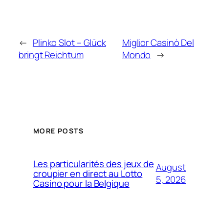
←
Plinko Slot – Glück
Miglior Casinò Del
bringt Reichtum
Mondo
→
MORE POSTS
Les particularités des jeux de
August
croupier en direct au Lotto
5, 2026
Casino pour la Belgique