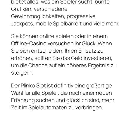
bietet alles, was ein Spieler sucht: bunte
Grafiken, verschiedene
Gewinnmöglichkeiten, progressive
Jackpots, mobile Spielbarkeit und viele mehr.
Sie können online spielen oder in einem
Offline-Casino versuchen Ihr Glück. Wenn
Sie sich entscheiden, Ihren Einsatz zu
erhöhen, sollten Sie das Geld investieren,
um die Chance auf ein höheres Ergebnis zu
steigern.
Der Plinko Slot ist definitiv eine großartige
Wahl für alle Spieler, die nach einer neuen
Erfahrung suchen und glücklich sind, mehr
Zeit im Spielautomaten zu verbringen.