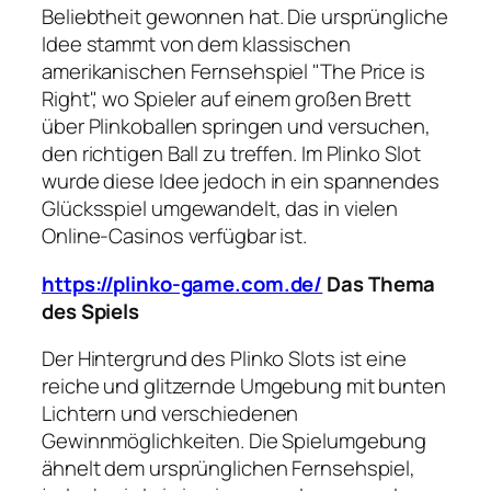
Beliebtheit gewonnen hat. Die ursprüngliche
Idee stammt von dem klassischen
amerikanischen Fernsehspiel "The Price is
Right", wo Spieler auf einem großen Brett
über Plinkoballen springen und versuchen,
den richtigen Ball zu treffen. Im Plinko Slot
wurde diese Idee jedoch in ein spannendes
Glücksspiel umgewandelt, das in vielen
Online-Casinos verfügbar ist.
https://plinko-game.com.de/
Das Thema
des Spiels
Der Hintergrund des Plinko Slots ist eine
reiche und glitzernde Umgebung mit bunten
Lichtern und verschiedenen
Gewinnmöglichkeiten. Die Spielumgebung
ähnelt dem ursprünglichen Fernsehspiel,