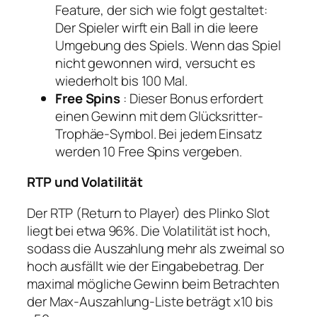
Feature, der sich wie folgt gestaltet:
Der Spieler wirft ein Ball in die leere
Umgebung des Spiels. Wenn das Spiel
nicht gewonnen wird, versucht es
wiederholt bis 100 Mal.
Free Spins
: Dieser Bonus erfordert
einen Gewinn mit dem Glücksritter-
Trophäe-Symbol. Bei jedem Einsatz
werden 10 Free Spins vergeben.
RTP und Volatilität
Der RTP (Return to Player) des Plinko Slot
liegt bei etwa 96%. Die Volatilität ist hoch,
sodass die Auszahlung mehr als zweimal so
hoch ausfällt wie der Eingabebetrag. Der
maximal mögliche Gewinn beim Betrachten
der Max-Auszahlung-Liste beträgt x10 bis