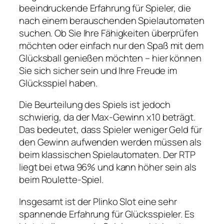
beeindruckende Erfahrung für Spieler, die
nach einem berauschenden Spielautomaten
suchen. Ob Sie Ihre Fähigkeiten überprüfen
möchten oder einfach nur den Spaß mit dem
Glücksball genießen möchten – hier können
Sie sich sicher sein und Ihre Freude im
Glücksspiel haben.
Die Beurteilung des Spiels ist jedoch
schwierig, da der Max-Gewinn x10 beträgt.
Das bedeutet, dass Spieler weniger Geld für
den Gewinn aufwenden werden müssen als
beim klassischen Spielautomaten. Der RTP
liegt bei etwa 96% und kann höher sein als
beim Roulette-Spiel.
Insgesamt ist der Plinko Slot eine sehr
spannende Erfahrung für Glücksspieler. Es