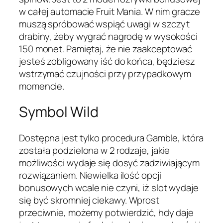
w całej automacie Fruit Mania. W nim gracze
muszą spróbować wspiąć uwagi w szczyt
drabiny, żeby wygrać nagrodę w wysokości
150 monet. Pamiętaj, że nie zaakceptować
jesteś zobligowany iść do końca, będziesz
wstrzymać czujności przy przypadkowym
momencie.
Symbol Wild
Dostępna jest tylko procedura Gamble, która
została podzielona w 2 rodzaje, jakie
możliwości wydaje się dosyć zadziwiającym
rozwiązaniem. Niewielka ilość opcji
bonusowych wcale nie czyni, iż slot wydaje
się być skromniej ciekawy. Wprost
przeciwnie, możemy potwierdzić, hdy daje