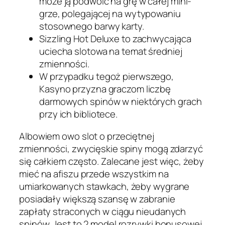
może ją podwoić na grę w całej mini-
grze, polegającej na wytypowaniu
stosownego barwy karty.
Sizzling Hot Deluxe to zachwycająca
uciecha slotowa na temat średniej
zmienności.
W przypadku tegoż pierwszego,
Kasyno przyzna graczom liczbę
darmowych spinów w niektórych grach
przy ich bibliotece.
Albowiem owo slot o przeciętnej
zmienności, zwycięskie spiny mogą zdarzyć
się całkiem często. Zalecane jest więc, żeby
mieć na afiszu przede wszystkim na
umiarkowanych stawkach, żeby wygrane
posiadały większą szansę w zabranie
zapłaty straconych w ciągu nieudanych
spinów. Jest to 2 model rozrywki bonusowej