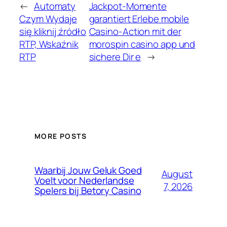
←
Automaty
Jackpot-Momente
Czym Wydaje
garantiert Erlebe mobile
się kliknij źródło
Casino-Action mit der
RTP, Wskaźnik
morospin casino app und
RTP
sichere Dir e
→
MORE POSTS
Waarbij Jouw Geluk Goed
August
Voelt voor Nederlandse
7, 2026
Spelers bij Betory Casino