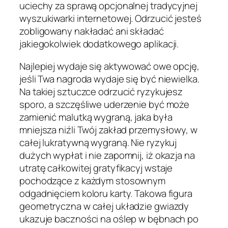
uciechy za sprawą opcjonalnej tradycyjnej
wyszukiwarki internetowej. Odrzucić jesteś
zobligowany nakładać ani składać
jakiegokolwiek dodatkowego aplikacji.
Najlepiej wydaje się aktywować owe opcję,
jeśli Twa nagroda wydaje się być niewielka.
Na takiej sztuczce odrzucić ryzykujesz
sporo, a szczęśliwe uderzenie być może
zamienić malutką wygraną, jaka była
mniejsza niźli Twój zakład przemysłowy, w
całej lukratywną wygraną. Nie ryzykuj
dużych wypłat i nie zapomnij, iż okazja na
utratę całkowitej gratyfikacyj wstaje
pochodzące z każdym stosownym
odgadnięciem koloru karty. Takowa figura
geometryczna w całej układzie gwiazdy
ukazuje baczności na oślep w bębnach po