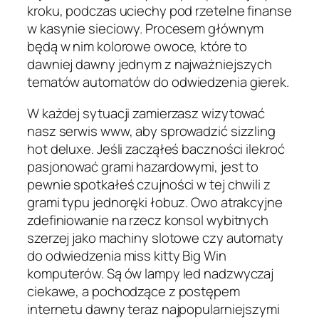
kroku, podczas uciechy pod rzetelne finanse
w kasynie sieciowy. Procesem głównym
będą w nim kolorowe owoce, które to
dawniej dawny jednym z najważniejszych
tematów automatów do odwiedzenia gierek.
W każdej sytuacji zamierzasz wizytować
nasz serwis www, aby sprowadzić sizzling
hot deluxe. Jeśli zacząłeś baczności ilekroć
pasjonować grami hazardowymi, jest to
pewnie spotkałeś czujności w tej chwili z
grami typu jednoręki łobuz. Owo atrakcyjne
zdefiniowanie na rzecz konsol wybitnych
szerzej jako machiny slotowe czy automaty
do odwiedzenia miss kitty Big Win
komputerów. Są ów lampy led nadzwyczaj
ciekawe, a pochodzące z postępem
internetu dawny teraz najpopularniejszymi