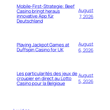
Mobile-First-Strategie: Beef
August
Casino bringt heraus
innovative App für
7, 2026
Deutschland
August
Playing Jackpot Games at
Duffspin Casino for UK
6, 2026
Les particularités des jeux de
August
croupier en direct au Lotto
5, 2026
Casino pour la Belgique