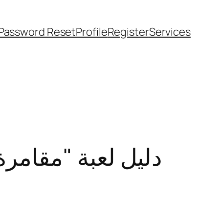
Password Reset
Profile
Register
Services
دليل لعبة "مقامرة