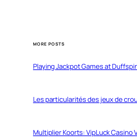
MORE POSTS
Playing Jackpot Games at Duffspin
Les particularités des jeux de cro
Multiplier Koorts: VipLuck Casin