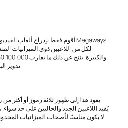
أقوم فقط بإدراج ألعاب الفيديو ا
الكتب هي الرموز التي يجب البحث عنها، حيث تعمل كرموز جامحة ومبعثرة في نفس الوقت.
تدوير ال
يعود هذا إلى ظهور ثلاثة رموز أو أكثر من
يُفيد اللاعبين الجدد والحاليين على حد سواء. 
لا يكون مناسبًا لأصحاب الميزانيات المحدود