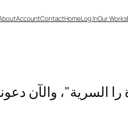
About
Account
Contact
Home
Log In
Our Works
 را السرية"، والآن دعون