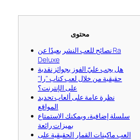
محتوى
نصائح للعب النشر بعيدًا عن Ra
Deluxe
هل يجب عليّ الفوز بجوائز نقدية
حقيقية من خلال لعب كتاب "را"
على الإنترنت؟
نظرة عامة على ألعاب تحديد
المواقع
سلسلة إضافية، ويمكنك الاستمتاع
بميزات رائعة
العب ماكينات القمار الحقيقية على