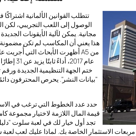
تتطلب القوانين الألمانية اشتراكًا
الوصول إلى اللعب التجريبي، لكن ال
مجانية. يمكن لآلية الأيقونات الجديدة 
هذا يعني أن المكاسب لم تكن مضمونة بعد
أظهرت الأبحاث التي أُجريت على
عام 2017، 
"بيانات النشر". يحرص المحترفون دائمً
تجد أول خيار لك في لعبة سلوت "دليل
ستخدام مواقع مربعات الاستثمار الخاصة بك. لماذا عليك لعب