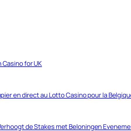
 Casino for UK
upier en direct au Lotto Casino pour la Belgiq
o Verhoogt de Stakes met Beloningen Evenem