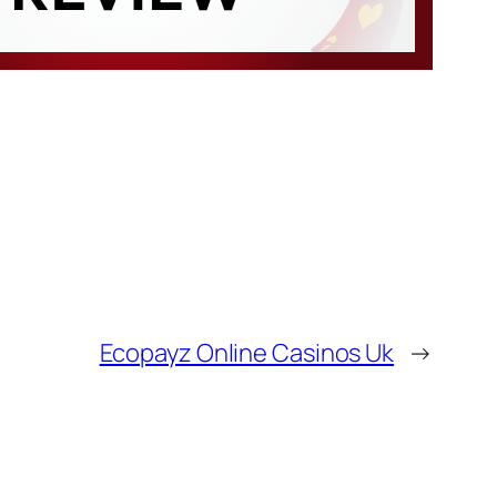
Ecopayz Online Casinos Uk
→