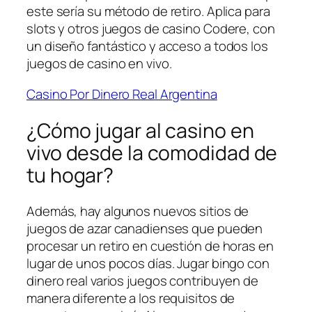
este sería su método de retiro. Aplica para
slots y otros juegos de casino Codere, con
un diseño fantástico y acceso a todos los
juegos de casino en vivo.
Casino Por Dinero Real Argentina
¿Cómo jugar al casino en
vivo desde la comodidad de
tu hogar?
Además, hay algunos nuevos sitios de
juegos de azar canadienses que pueden
procesar un retiro en cuestión de horas en
lugar de unos pocos días. Jugar bingo con
dinero real varios juegos contribuyen de
manera diferente a los requisitos de