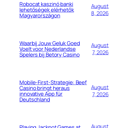
Robocat kaszinó banki
August
lehetőségek elérhetők
8, 2026
Magyarországon
Waarbij Jouw Geluk Goed
August
Voelt voor Nederlandse
7, 2026
Spelers bij Betory Casino
Mobile-First-Strategie: Beef
August
Casino bringt heraus
innovative App für
7, 2026
Deutschland
August
Playing Jackpot Games at