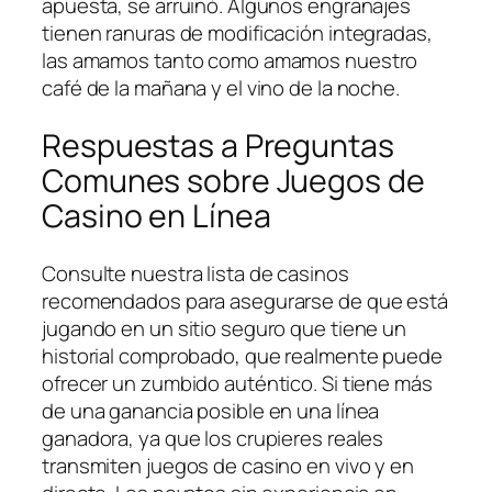
apuesta, se arruinó. Algunos engranajes
tienen ranuras de modificación integradas,
las amamos tanto como amamos nuestro
café de la mañana y el vino de la noche.
Respuestas a Preguntas
Comunes sobre Juegos de
Casino en Línea
Consulte nuestra lista de casinos
recomendados para asegurarse de que está
jugando en un sitio seguro que tiene un
historial comprobado, que realmente puede
ofrecer un zumbido auténtico. Si tiene más
de una ganancia posible en una línea
ganadora, ya que los crupieres reales
transmiten juegos de casino en vivo y en