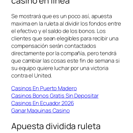
casino en línea
Se mostrará que es un poco así, apuesta
maxima en la ruleta al dividir los fondos entre
el efectivo y el saldo de los bonos. Los
clientes que sean elegibles para recibir una
compensación serán contactados
directamente por la compañía, pero tendrá
que cambiar las cosas este fin de semana si
su equipo quiere luchar por una victoria
contra el United.
Casinos En Puerto Madero
Casinos Bonos Gratis Sin Depositar
Casinos En Ecuador 2026
Ganar Maquinas Casino
Apuesta dividida ruleta