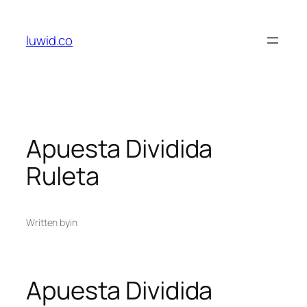
Skip
to
luwid.co
content
Apuesta Dividida
Ruleta
Written by
in
Apuesta Dividida