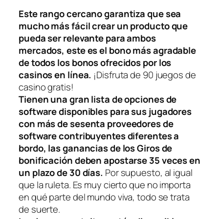
Este rango cercano garantiza que sea
mucho más fácil crear un producto que
pueda ser relevante para ambos
mercados, este es el bono más agradable
de todos los bonos ofrecidos por los
casinos en línea.
¡Disfruta de 90 juegos de
casino gratis!
Tienen una gran lista de opciones de
software disponibles para sus jugadores
con más de sesenta proveedores de
software contribuyentes diferentes a
bordo, las ganancias de los Giros de
bonificación deben apostarse 35 veces en
un plazo de 30 días.
Por supuesto, al igual
que la ruleta. Es muy cierto que no importa
en qué parte del mundo viva, todo se trata
de suerte.