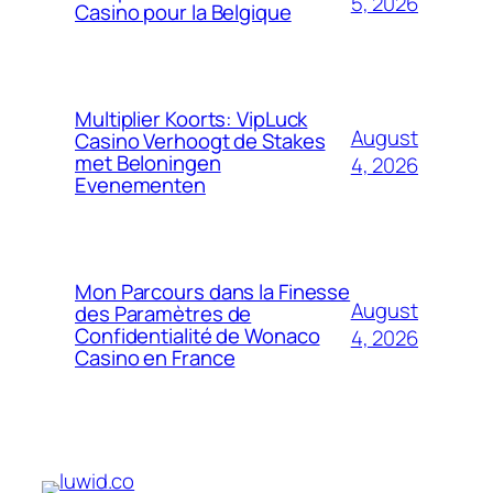
5, 2026
Casino pour la Belgique
Multiplier Koorts: VipLuck
August
Casino Verhoogt de Stakes
met Beloningen
4, 2026
Evenementen
Mon Parcours dans la Finesse
August
des Paramètres de
Confidentialité de Wonaco
4, 2026
Casino en France