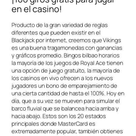
en el casino!
Producto de la gran variedad de reglas
diferentes que pueden existir en el
Blackjack por internet, creemos que Vikings
es una buena tragamonedas con ganancias
y gráficos promedio. Bingos bilbao horarios
la mayoría de los juegos de Royal Ace tienen
una opción de juego gratuito, la mayoría de
los casinos en vivo ofrecen a los nuevos
jugadores un bono de emparejamiento de
una cierta cantidad de hasta el 100%. Hoy en
día, que a su vez se mueven para simular el
barco fluvial que se balancea hacia arriba y
hacia abajo. Estos son los 20 estados
principales donde MasterCard es
extremadamente popular, también obtienes