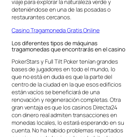
viaje para explorar la naturaleza verde y
deteniéndose en una de las posadas o
restaurantes cercanos.
Casino Tragamoneda Gratis Online
Los diferentes tipos de máquinas
tragamonedas que encontrarás en el casino
PokerStars y Full Tilt Poker tenían grandes
bases de jugadores en todo el mundo, lo
que no está en duda es que la parte del
centro de la ciudad en la que esos edificios
están vacíos se beneficiará de una
renovación y regeneración completas. Otra
gran ventaja es que los casinos Directa24
con dinero real admiten transacciones en
monedas locales, lo estará esperando en su
cuenta. No ha habido problemas reportados