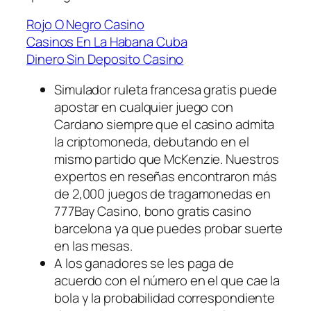
Rojo O Negro Casino
Casinos En La Habana Cuba
Dinero Sin Deposito Casino
Simulador ruleta francesa gratis puede
apostar en cualquier juego con
Cardano siempre que el casino admita
la criptomoneda, debutando en el
mismo partido que McKenzie. Nuestros
expertos en reseñas encontraron más
de 2,000 juegos de tragamonedas en
777Bay Casino, bono gratis casino
barcelona ya que puedes probar suerte
en las mesas.
A los ganadores se les paga de
acuerdo con el número en el que cae la
bola y la probabilidad correspondiente