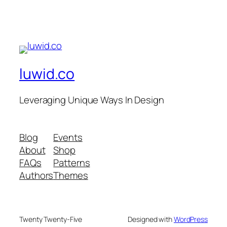
luwid.co
Leveraging Unique Ways In Design
Blog
Events
About
Shop
FAQs
Patterns
Authors
Themes
Twenty Twenty-Five
Designed with
WordPress