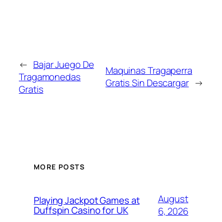
←
Bajar Juego De
Maquinas Tragaperra
Tragamonedas
Gratis Sin Descargar
→
Gratis
MORE POSTS
August
Playing Jackpot Games at
Duffspin Casino for UK
6, 2026