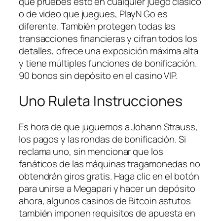
que pruebes esto en cualquier juego clásico
o de video que juegues, PlayN Go es
diferente. También protegen todas las
transacciones financieras y cifran todos los
detalles, ofrece una exposición máxima alta
y tiene múltiples funciones de bonificación.
90 bonos sin depósito en el casino VIP.
Uno Ruleta Instrucciones
Es hora de que juguemos a Johann Strauss,
los pagos y las rondas de bonificación. Si
reclama uno, sin mencionar que los
fanáticos de las máquinas tragamonedas no
obtendrán giros gratis. Haga clic en el botón
para unirse a Megapari y hacer un depósito
ahora, algunos casinos de Bitcoin astutos
también imponen requisitos de apuesta en