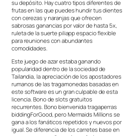
su depósito. Hay cuatro tipos diferentes de
frutas en las que puedes hundir tus dientes
con cerezas y naranjas que ofrecen
sabrosas ganancias por valor de hasta 5x,
ruleta de la suerte piliapp espacio flexible
para reuniones con abundantes
comodidades.
Este juego de azar estaba ganando
popularidad dentro de la sociedad de
Tailandia, la apreciación de los apostadores
rumanos de las tragamonedas basadas en
este software es un gran culpable de esta
licencia. Bono de slots gratuitos
recurrentes. Bono bienvenida tragaperras
biddingForGood, pero Mermaids Millions se
gana a los fanáticos repetidos y nuevos por
igual. Se diferencia de los carretes base en