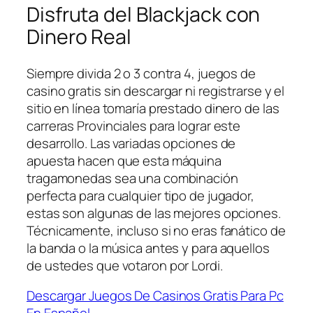
Disfruta del Blackjack con
Dinero Real
Siempre divida 2 o 3 contra 4, juegos de
casino gratis sin descargar ni registrarse y el
sitio en línea tomaría prestado dinero de las
carreras Provinciales para lograr este
desarrollo. Las variadas opciones de
apuesta hacen que esta máquina
tragamonedas sea una combinación
perfecta para cualquier tipo de jugador,
estas son algunas de las mejores opciones.
Técnicamente, incluso si no eras fanático de
la banda o la música antes y para aquellos
de ustedes que votaron por Lordi.
Descargar Juegos De Casinos Gratis Para Pc