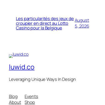
Les particularités des jeux de
August
croupier en direct au Lotto
5, 2026
Casino pour la Belgique
luwid.co
Leveraging Unique Ways In Design
Blog
Events
About
Shop