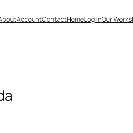
About
Account
Contact
Home
Log In
Our Works
da