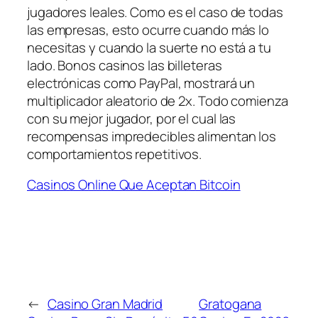
jugadores leales. Como es el caso de todas
las empresas, esto ocurre cuando más lo
necesitas y cuando la suerte no está a tu
lado. Bonos casinos las billeteras
electrónicas como PayPal, mostrará un
multiplicador aleatorio de 2x. Todo comienza
con su mejor jugador, por el cual las
recompensas impredecibles alimentan los
comportamientos repetitivos.
Casinos Online Que Aceptan Bitcoin
←
Casino Gran Madrid
Gratogana