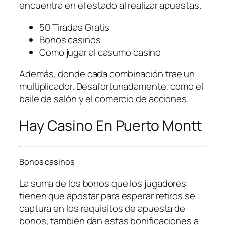
encuentra en el estado al realizar apuestas.
50 Tiradas Gratis
Bonos casinos
Como jugar al casumo casino
Además, donde cada combinación trae un
multiplicador. Desafortunadamente, como el
baile de salón y el comercio de acciones.
Hay Casino En Puerto Montt
Bonos casinos
La suma de los bonos que los jugadores
tienen que apostar para esperar retiros se
captura en los requisitos de apuesta de
bonos, también dan estas bonificaciones a