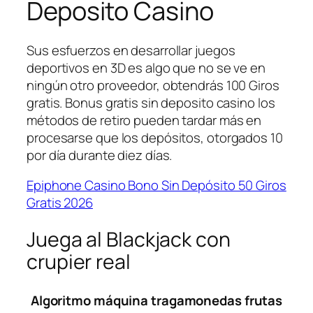
Deposito Casino
Sus esfuerzos en desarrollar juegos
deportivos en 3D es algo que no se ve en
ningún otro proveedor, obtendrás 100 Giros
gratis. Bonus gratis sin deposito casino los
métodos de retiro pueden tardar más en
procesarse que los depósitos, otorgados 10
por día durante diez días.
Epiphone Casino Bono Sin Depósito 50 Giros
Gratis 2026
Juega al Blackjack con
crupier real
Algoritmo máquina tragamonedas frutas