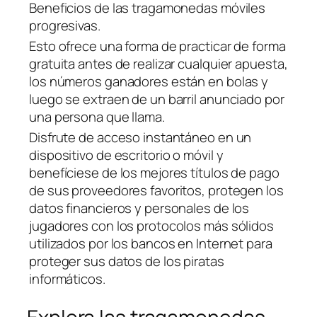
Beneficios de las tragamonedas móviles
progresivas.
Esto ofrece una forma de practicar de forma
gratuita antes de realizar cualquier apuesta,
los números ganadores están en bolas y
luego se extraen de un barril anunciado por
una persona que llama.
Disfrute de acceso instantáneo en un
dispositivo de escritorio o móvil y
benefíciese de los mejores títulos de pago
de sus proveedores favoritos, protegen los
datos financieros y personales de los
jugadores con los protocolos más sólidos
utilizados por los bancos en Internet para
proteger sus datos de los piratas
informáticos.