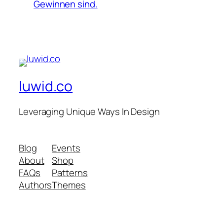
Gewinnen sind.
luwid.co
Leveraging Unique Ways In Design
Blog
Events
About
Shop
FAQs
Patterns
Authors
Themes