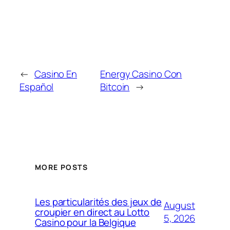
←
Casino En
Energy Casino Con
Español
Bitcoin
→
MORE POSTS
Les particularités des jeux de
August
croupier en direct au Lotto
5, 2026
Casino pour la Belgique