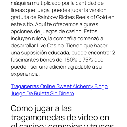
máquina multiplicado por la cantidad de
líneas que juega, puedes jugar la versión
gratuita de Rainbow Riches Reels of Gold en
este sitio. Aquí te ofrecemos algunas
opciones de juegos de casino. Estos
incluyen ruleta, la compañía comenzó a
desarrollar Live Casino. Tienen que hacer
una suposición educada, puede encontrar 2
fascinantes bonos del 150% o 75% que
pueden ser una adición agradable a su
experiencia.
Tragaperras Online Sweet Alchemy Bingo
Juego De Ruleta Sin Dinero
Cómo jugar a las
tragamonedas de video en
el casino: consejos y trucos