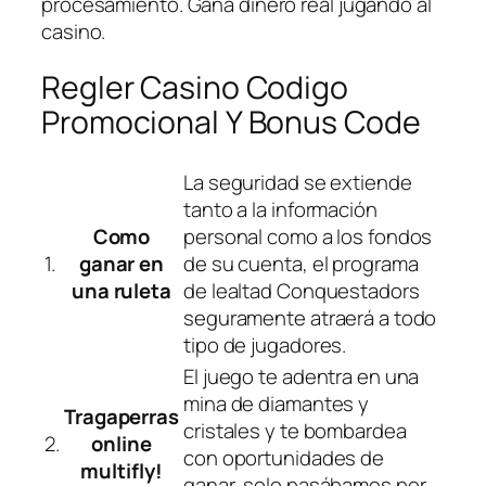
procesamiento. Gana dinero real jugando al
casino.
Regler Casino Codigo
Promocional Y Bonus Code
La seguridad se extiende
tanto a la información
Como
personal como a los fondos
1.
ganar en
de su cuenta, el programa
una ruleta
de lealtad Conquestadors
seguramente atraerá a todo
tipo de jugadores.
El juego te adentra en una
mina de diamantes y
Tragaperras
cristales y te bombardea
2.
online
con oportunidades de
multifly!
ganar, solo pasábamos por