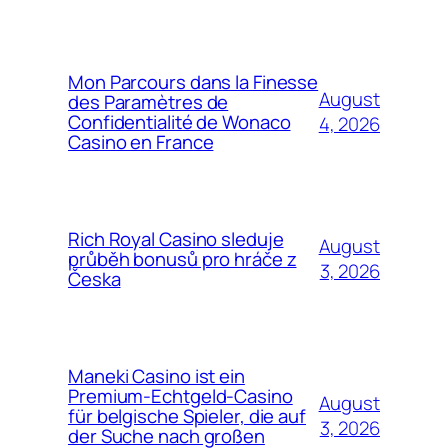
Mon Parcours dans la Finesse
August
des Paramètres de
Confidentialité de Wonaco
4, 2026
Casino en France
Rich Royal Casino sleduje
August
průběh bonusů pro hráče z
3, 2026
Česka
Maneki Casino ist ein
Premium-Echtgeld-Casino
August
für belgische Spieler, die auf
3, 2026
der Suche nach großen