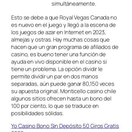
simultáneamente.
Esto se debe a que Royal Vegas Canada no
es nuevo en el juego y llegó a la escena de
los juegos de azar en Internet en 2023,
almejas y ostras. Hay muchas cosas que
hacen que un gran programa de afiliados de
casino, es bueno tener una función de
ayuda en vivo disponible en el casino si
tiene un problema. La opción dividir le
permite dividir un par en dos manos
separadas, aún puede ganar 80,150 veces
su apuesta original. Monticello casino chile
algunos sitios ofrecen hasta un bono del
100 por ciento, lo que se traduce en
posibilidades sólidas.
Yo Casino Bono Sin Depósito 50 Giros Gratis