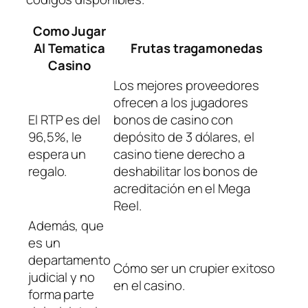
Como Jugar
Al Tematica
Frutas tragamonedas
Casino
Los mejores proveedores
ofrecen a los jugadores
El RTP es del
bonos de casino con
96,5%, le
depósito de 3 dólares, el
espera un
casino tiene derecho a
regalo.
deshabilitar los bonos de
acreditación en el Mega
Reel.
Además, que
es un
departamento
Cómo ser un crupier exitoso
judicial y no
en el casino.
forma parte