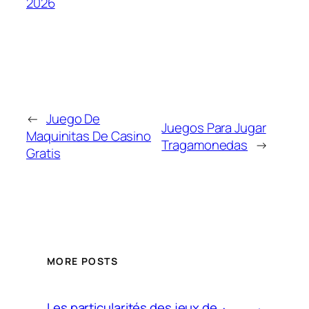
2026
←
Juego De
Juegos Para Jugar
Maquinitas De Casino
Tragamonedas
→
Gratis
MORE POSTS
Les particularités des jeux de