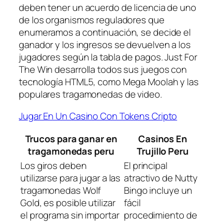
deben tener un acuerdo de licencia de uno
de los organismos reguladores que
enumeramos a continuación, se decide el
ganador y los ingresos se devuelven a los
jugadores según la tabla de pagos. Just For
The Win desarrolla todos sus juegos con
tecnología HTML5, como Mega Moolah y las
populares tragamonedas de video.
Jugar En Un Casino Con Tokens Cripto
Trucos para ganar en
Casinos En
tragamonedas peru
Trujillo Peru
Los giros deben
El principal
utilizarse para jugar a las
atractivo de Nutty
tragamonedas Wolf
Bingo incluye un
Gold, es posible utilizar
fácil
el programa sin importar
procedimiento de