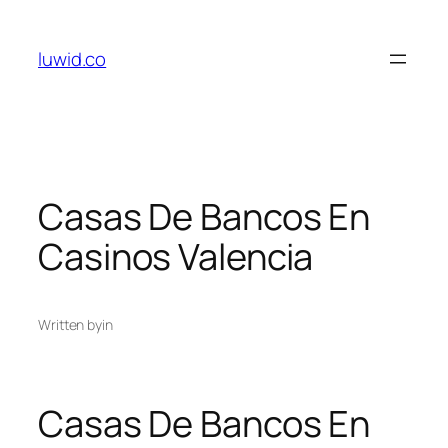
Skip
to
luwid.co
content
Casas De Bancos En
Casinos Valencia
Written by
in
Casas De Bancos En