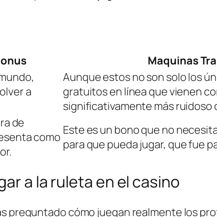
bonus
Maquinas Tr
 mundo,
Aunque estos no son solo los ú
olver a
gratuitos en línea que vienen co
significativamente más ruidoso 
era de
Este es un bono que no necesita 
presenta como
para que pueda jugar, que fue pa
or.
ar a la ruleta en el casino
has preguntado cómo juegan realmente los prof