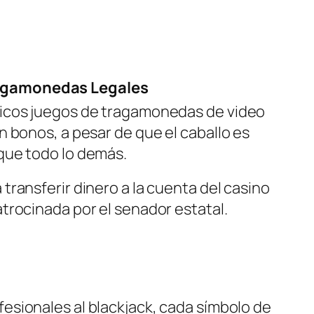
agamonedas Legales
nicos juegos de tragamonedas de video
n bonos, a pesar de que el caballo es
que todo lo demás.
transferir dinero a la cuenta del casino
trocinada por el senador estatal.
esionales al blackjack, cada símbolo de