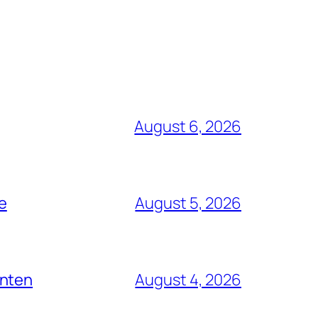
August 6, 2026
ue
August 5, 2026
enten
August 4, 2026