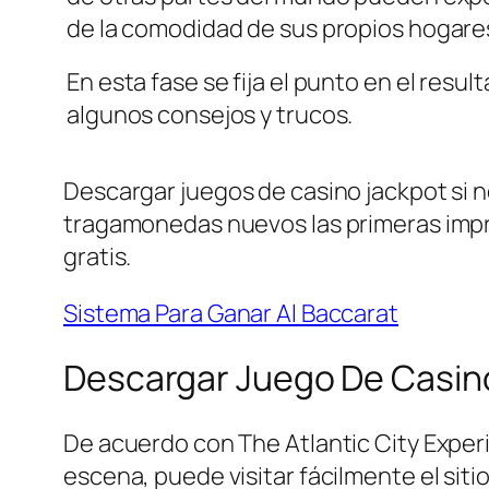
de la comodidad de sus propios hogare
En esta fase se fija el punto en el res
algunos consejos y trucos.
Descargar juegos de casino jackpot si no 
tragamonedas nuevos las primeras impres
gratis.
Sistema Para Ganar Al Baccarat
Descargar Juego De Casi
De acuerdo con The Atlantic City Experi
escena, puede visitar fácilmente el sitio