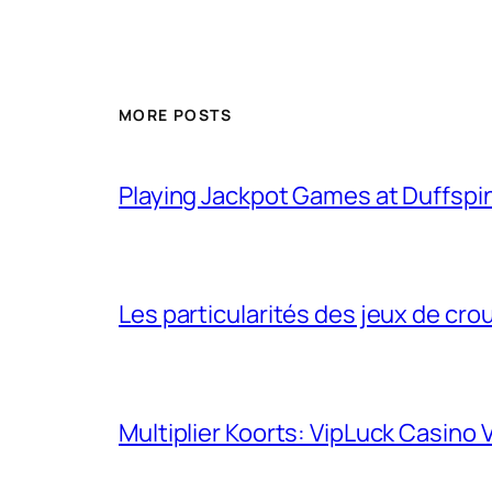
MORE POSTS
Playing Jackpot Games at Duffspin
Les particularités des jeux de cro
Multiplier Koorts: VipLuck Casin