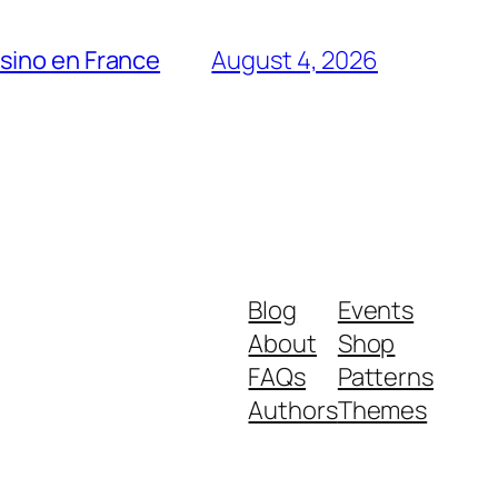
sino en France
August 4, 2026
Blog
Events
About
Shop
FAQs
Patterns
Authors
Themes