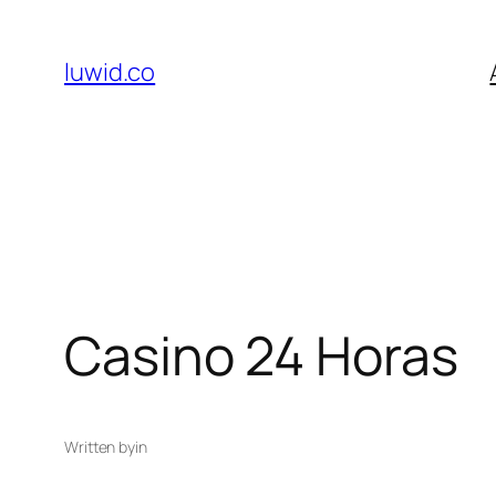
Skip
to
luwid.co
content
Casino 24 Horas
Written by
in