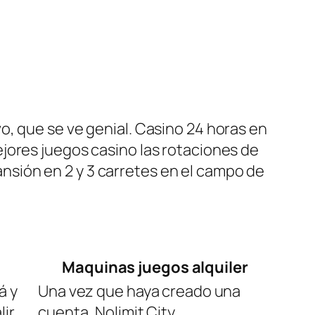
o, que se ve genial. Casino 24 horas en
jores juegos casino las rotaciones de
sión en 2 y 3 carretes en el campo de
Maquinas juegos alquiler
á y
Una vez que haya creado una
lir
cuenta, Nolimit City