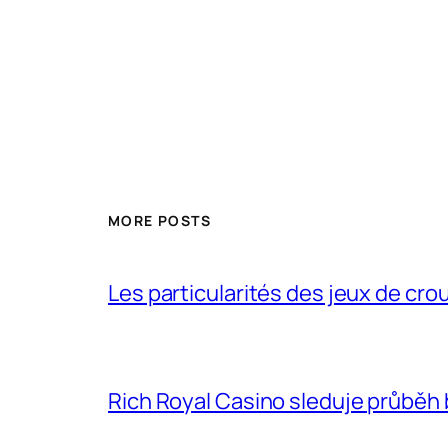
MORE POSTS
Les particularités des jeux de cro
Rich Royal Casino sleduje průběh