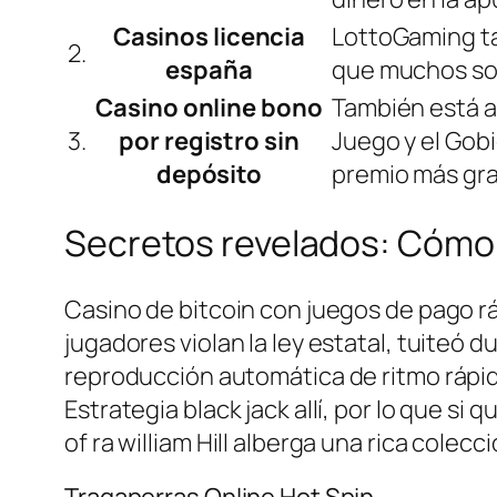
Casinos licencia
LottoGaming ta
2.
españa
que muchos so
Casino online bono
También está a
3.
por registro sin
Juego y el Gobi
depósito
premio más gra
Secretos revelados: Cómo
Casino de bitcoin con juegos de pago r
jugadores violan la ley estatal, tuiteó
reproducción automática de ritmo rápido
Estrategia black jack allí, por lo que s
of ra william Hill alberga una rica colec
Tragaperras Online Hot Spin