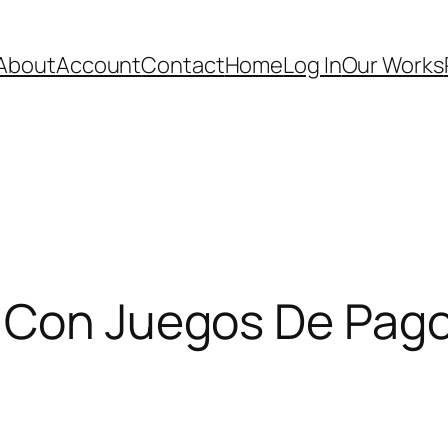
About
Account
Contact
Home
Log In
Our Works
n Con Juegos De Pag