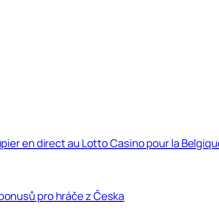
upier en direct au Lotto Casino pour la Belgiq
 bonusů pro hráče z Česka