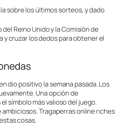
a sobre los últimos sorteos, y dado
 del Reino Unido y la Comisión de
a y cruzar los dedos para obtener el
monedas
en dio positivo la semana pasada. Los
o nuevamente. Una opción de
el símbolo más valioso del juego.
te ambiciosos. Tragaperras online riches
 estas cosas.