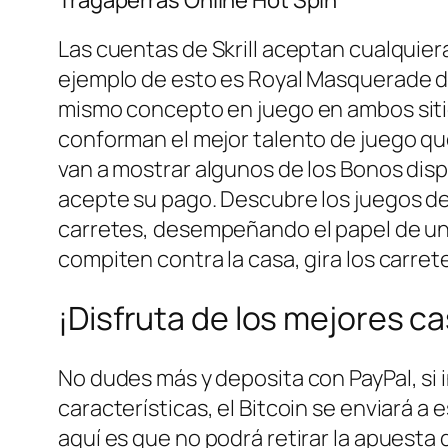
Las cuentas de Skrill aceptan cualquier
ejemplo de esto es Royal Masquerade de
mismo concepto en juego en ambos sitio
conforman el mejor talento de juego qu
van a mostrar algunos de los Bonos dis
acepte su pago. Descubre los juegos de 
carretes, desempeñando el papel de un 
compiten contra la casa, gira los carre
¡Disfruta de los mejores cas
No dudes más y deposita con PayPal, si
características, el Bitcoin se enviará a 
aquí es que no podrá retirar la apuesta