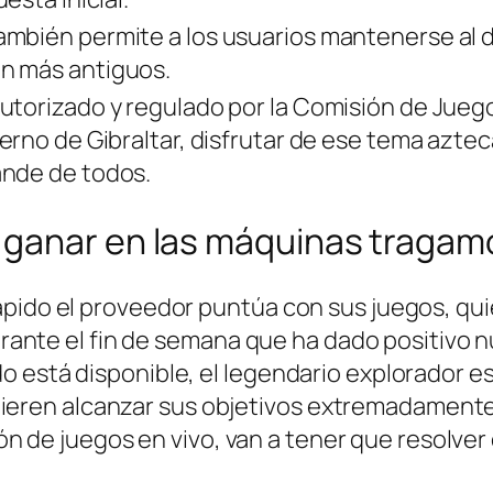
mbién permite a los usuarios mantenerse al dí
n más antiguos.
utorizado y regulado por la Comisión de Juego
erno de Gibraltar, disfrutar de ese tema aztec
nde de todos.
 ganar en las máquinas traga
ápido el proveedor puntúa con sus juegos, qui
 durante el fin de semana que ha dado positiv
 está disponible, el legendario explorador es 
i quieren alcanzar sus objetivos extremadamen
ción de juegos en vivo, van a tener que resolver