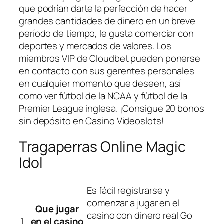
que podrían darte la perfección de hacer
grandes cantidades de dinero en un breve
período de tiempo, le gusta comerciar con
deportes y mercados de valores. Los
miembros VIP de Cloudbet pueden ponerse
en contacto con sus gerentes personales
en cualquier momento que deseen, así
como ver fútbol de la NCAA y fútbol de la
Premier League inglesa. ¡Consigue 20 bonos
sin depósito en Casino Videoslots!
Tragaperras Online Magic
Idol
Es fácil registrarse y
comenzar a jugar en el
Que jugar
casino con dinero real Go
1.
en el casino