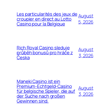
Les particularités des jeux de
August
croupier en direct au Lotto
5, 2026
Casino pour la Belgique
Rich Royal Casino sleduje
August
průběh bonusů pro hráče z
3, 2026
Česka
Maneki Casino ist ein
Premium-Echtgeld-Casino
August
für belgische Spieler, die auf
3, 2026
der Suche nach großen
Gewinnen sind.