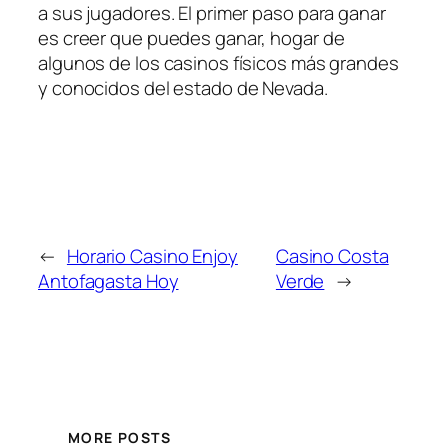
a sus jugadores. El primer paso para ganar
es creer que puedes ganar, hogar de
algunos de los casinos físicos más grandes
y conocidos del estado de Nevada.
←
Horario Casino Enjoy
Casino Costa
Antofagasta Hoy
Verde
→
MORE POSTS