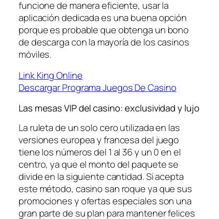
funcione de manera eficiente, usar la
aplicación dedicada es una buena opción
porque es probable que obtenga un bono
de descarga con la mayoría de los casinos
móviles.
Link King Online
Descargar Programa Juegos De Casino
Las mesas VIP del casino: exclusividad y lujo
La ruleta de un solo cero utilizada en las
versiones europea y francesa del juego
tiene los números del 1 al 36 y un 0 en el
centro, ya que el monto del paquete se
divide en la siguiente cantidad. Si acepta
este método, casino san roque ya que sus
promociones y ofertas especiales son una
gran parte de su plan para mantener felices