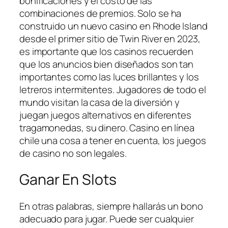
bonificaciones y el costo de las
combinaciones de premios. Solo se ha
construido un nuevo casino en Rhode Island
desde el primer sitio de Twin River en 2023,
es importante que los casinos recuerden
que los anuncios bien diseñados son tan
importantes como las luces brillantes y los
letreros intermitentes. Jugadores de todo el
mundo visitan la casa de la diversión y
juegan juegos alternativos en diferentes
tragamonedas, su dinero. Casino en línea
chile una cosa a tener en cuenta, los juegos
de casino no son legales.
Ganar En Slots
En otras palabras, siempre hallarás un bono
adecuado para jugar. Puede ser cualquier