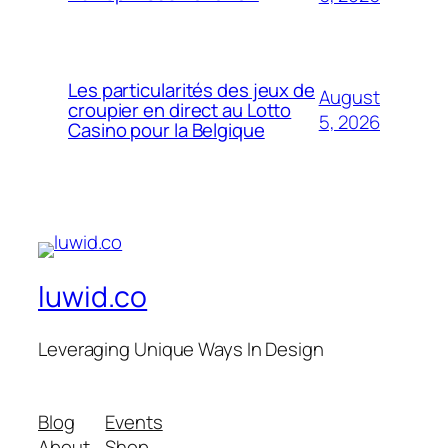
Les particularités des jeux de
August
croupier en direct au Lotto
5, 2026
Casino pour la Belgique
luwid.co
Leveraging Unique Ways In Design
Blog
Events
About
Shop