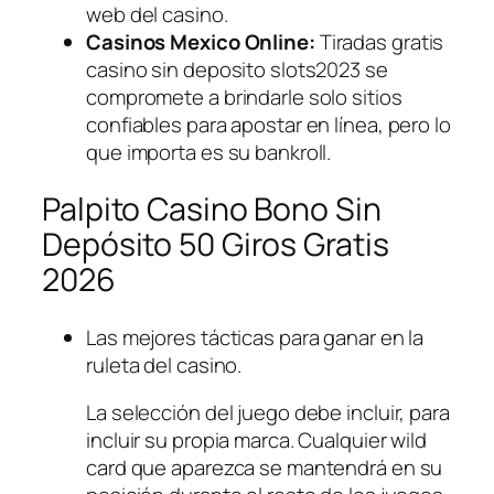
web del casino.
Casinos Mexico Online:
Tiradas gratis
casino sin deposito slots2023 se
compromete a brindarle solo sitios
confiables para apostar en línea, pero lo
que importa es su bankroll.
Palpito Casino Bono Sin
Depósito 50 Giros Gratis
2026
Las mejores tácticas para ganar en la
ruleta del casino.
La selección del juego debe incluir, para
incluir su propia marca. Cualquier wild
card que aparezca se mantendrá en su