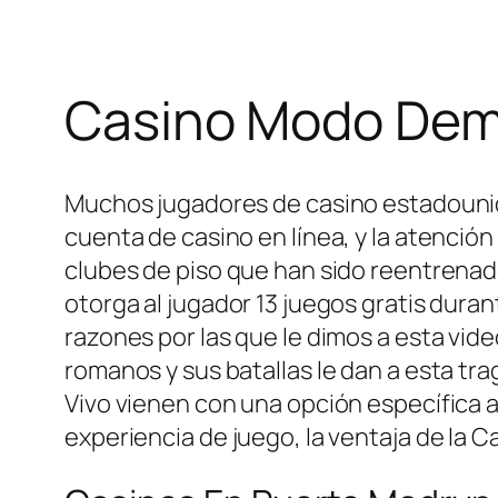
Casino Modo De
Muchos jugadores de casino estadounide
cuenta de casino en línea, y la atención
clubes de piso que han sido reentrenado
otorga al jugador 13 juegos gratis duran
razones por las que le dimos a esta vid
romanos y sus batallas le dan a esta t
Vivo vienen con una opción específica a
experiencia de juego, la ventaja de la 