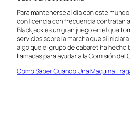
Para mantenerse al día con este mundo 
con licencia con frecuencia contratan 
Blackjack es un gran juego en el que 
servicios sobre la marcha que si iniciara
algo que el grupo de cabaret ha hecho 
llamadas para ayudar a la Comisión del 
Como Saber Cuando Una Maquina Trag