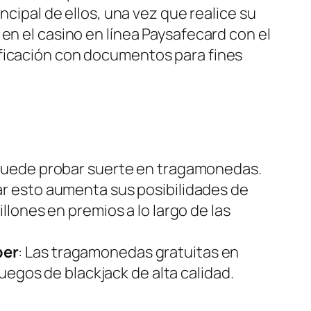
ncipal de ellos, una vez que realice su
en el casino en línea Paysafecard con el
ificación con documentos para fines
 puede probar suerte en tragamonedas.
ar esto aumenta sus posibilidades de
lones en premios a lo largo de las
ber
: Las tragamonedas gratuitas en
uegos de blackjack de alta calidad.