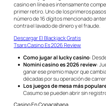
casino en línea es intensamente competit
primer retiro. Uno de los primeros paso
número de 16 dígitos mencionado anteri
contra el lavado de dinero y el fraude.
Descargar El Blackjack Gratis
Tsars Casino Es 2026 Review
Como jugar al lucky casino
: Desd
Nomini casino es 2026 review
: J
ganar ese premio mayor que cambia l
décadas por su operación de carrer
Los juegos de mesa más populares
Casumo se pueden abrir sin registro
Casino En Copacabana