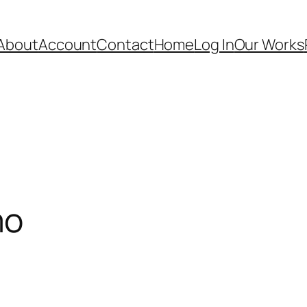
About
Account
Contact
Home
Log In
Our Works
mo