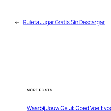
←
Ruleta Jugar Gratis Sin Descargar
MORE POSTS
Waarbij Jouw Geluk Goed Voelt vo