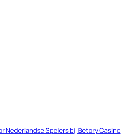
or Nederlandse Spelers bij Betory Casino