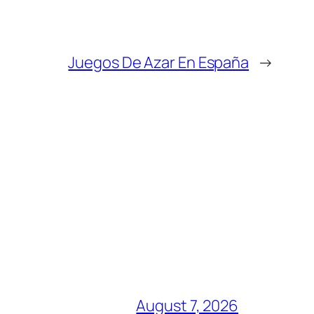
Juegos De Azar En España
→
August 7, 2026