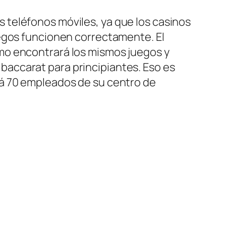
teléfonos móviles, ya que los casinos
uegos funcionen correctamente. El
mo encontrará los mismos juegos y
l baccarat para principiantes. Eso es
rá 70 empleados de su centro de
.