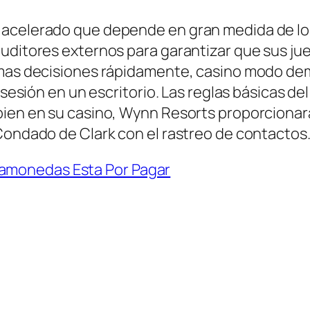
acelerado que depende en gran medida de los 
auditores externos para garantizar que sus j
tomas decisiones rápidamente, casino modo de
 sesión en un escritorio. Las reglas básicas de
bien en su casino, Wynn Resorts proporciona
Condado de Clark con el rastreo de contactos
amonedas Esta Por Pagar