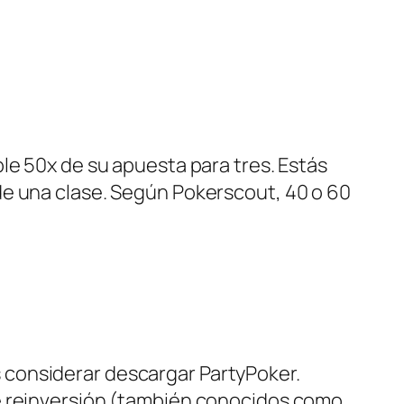
le 50x de su apuesta para tres. Estás
de una clase. Según Pokerscout, 40 o 60
 considerar descargar PartyPoker.
de reinversión (también conocidos como