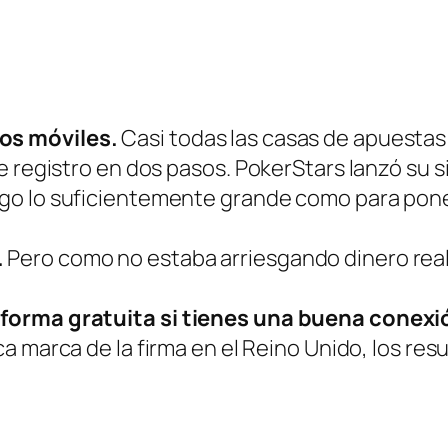
os móviles.
Casi todas las casas de apuestas
e registro en dos pasos. PokerStars lanzó su s
o lo suficientemente grande como para poner 
.
Pero como no estaba arriesgando dinero real,
forma gratuita si tienes una buena conexió
ca marca de la firma en el Reino Unido, los res