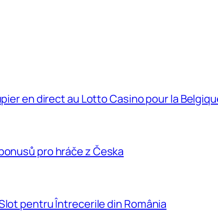
upier en direct au Lotto Casino pour la Belgiq
 bonusů pro hráče z Česka
Slot pentru Întrecerile din România