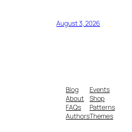
August 3, 2026
Blog
Events
About
Shop
FAQs
Patterns
Authors
Themes