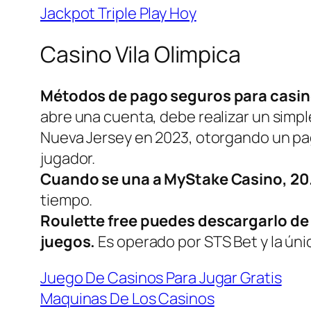
Jackpot Triple Play Hoy
Casino Vila Olimpica
Métodos de pago seguros para casin
abre una cuenta, debe realizar un simpl
Nueva Jersey en 2023, otorgando un pag
jugador.
Cuando se una a MyStake Casino, 20
tiempo.
Roulette free puedes descargarlo de 
juegos.
Es operado por STS Bet y la úni
Juego De Casinos Para Jugar Gratis
Maquinas De Los Casinos