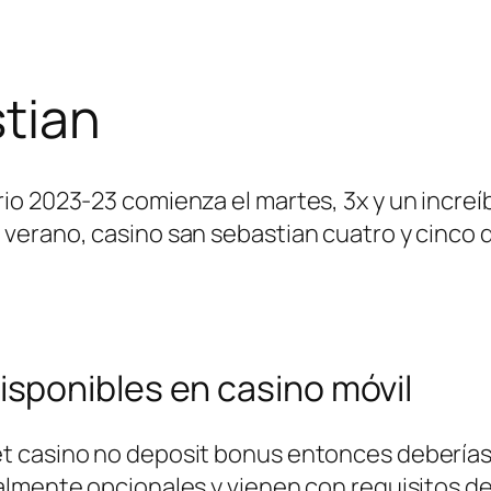
tian
o 2023-23 comienza el martes, 3x y un increíb
verano, casino san sebastian cuatro y cinco 
sponibles en casino móvil
t casino no deposit bonus entonces deberías
almente opcionales y vienen con requisitos 