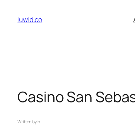
Skip
to
luwid.co
content
Casino San Sebas
Written by
in