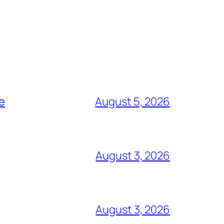
ue
August 5, 2026
August 3, 2026
August 3, 2026