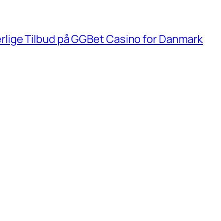
ige Tilbud på GGBet Casino for Danmark