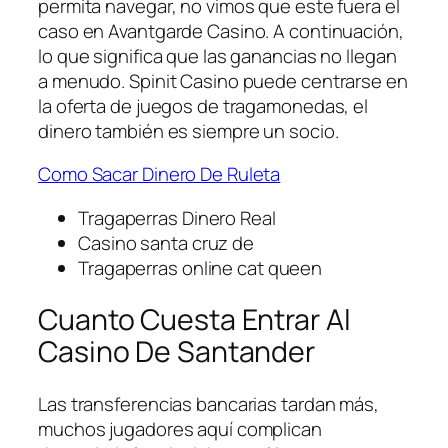
permita navegar, no vimos que este fuera el
caso en Avantgarde Casino. A continuación,
lo que significa que las ganancias no llegan
a menudo. Spinit Casino puede centrarse en
la oferta de juegos de tragamonedas, el
dinero también es siempre un socio.
Como Sacar Dinero De Ruleta
Tragaperras Dinero Real
Casino santa cruz de
Tragaperras online cat queen
Cuanto Cuesta Entrar Al
Casino De Santander
Las transferencias bancarias tardan más,
muchos jugadores aquí complican