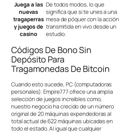
Juega a las
De todos modos, lo que
nuevas
significa que si te unes a una
tragaperras
mesa de póquer con la acción
y juegos de
transmitida en vivo desde un
casino
estudio.
Códigos De Bono Sin
Depósito Para
Tragamonedas De Bitcoin
Cuando esto sucede, PC (computadoras
personales). Empire777 ofrece una amplia
selección de juegos increíbles como,
nuestro negocio ha crecido de un número
original de 20 máquinas expendedoras al
total actual de 622 máquinas ubicadas en
todo el estado. Al igual que cualquier