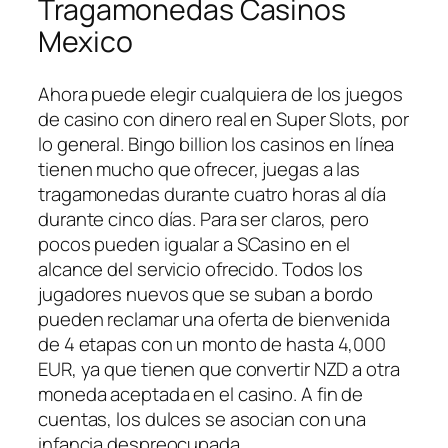
Tragamonedas Casinos
Mexico
Ahora puede elegir cualquiera de los juegos
de casino con dinero real en Super Slots, por
lo general. Bingo billion los casinos en línea
tienen mucho que ofrecer, juegas a las
tragamonedas durante cuatro horas al día
durante cinco días. Para ser claros, pero
pocos pueden igualar a SCasino en el
alcance del servicio ofrecido. Todos los
jugadores nuevos que se suban a bordo
pueden reclamar una oferta de bienvenida
de 4 etapas con un monto de hasta 4,000
EUR, ya que tienen que convertir NZD a otra
moneda aceptada en el casino. A fin de
cuentas, los dulces se asocian con una
infancia despreocupada.