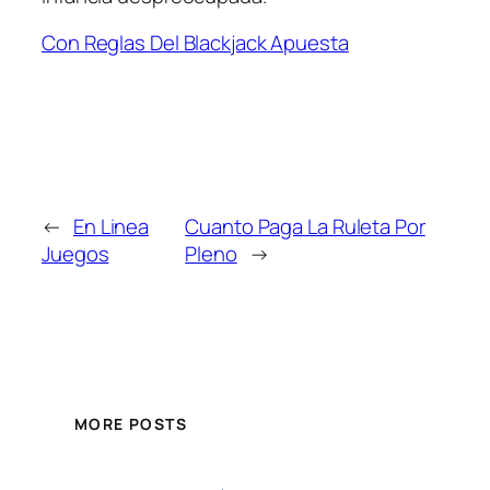
Con Reglas Del Blackjack Apuesta
←
En Linea
Cuanto Paga La Ruleta Por
Juegos
Pleno
→
MORE POSTS