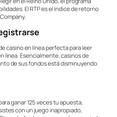
legir en el Reino Unido, el programa
lidades. El RTP es el índice de retorno
e Company.
egistrarse
de casino en línea perfecta para leer
n línea. Esencialmente, casinos de
ánto de sus fondos está disminuyendo
para ganar 125 veces tu apuesta,
istes con un juego inapropiado,