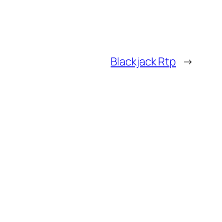
Blackjack Rtp
→