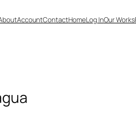
About
Account
Contact
Home
Log In
Our Works
agua