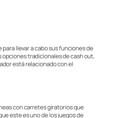
e para llevar a cabo sus funciones de
 opciones tradicionales de cash out,
ador está relacionado con el
íneas con carretes giratorios que
que este es uno de los juegos de