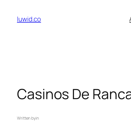
Skip
to
luwid.co
content
Casinos De Ranc
Written by
in