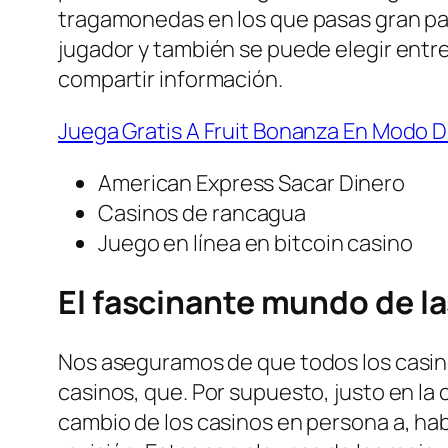
tragamonedas en los que pasas gran par
jugador y también se puede elegir entre
compartir información.
Juega Gratis A Fruit Bonanza En Modo
American Express Sacar Dinero
Casinos de rancagua
Juego en línea en bitcoin casino
El fascinante mundo de l
Nos aseguramos de que todos los casino
casinos, que. Por supuesto, justo en la
cambio de los casinos en persona a, ha