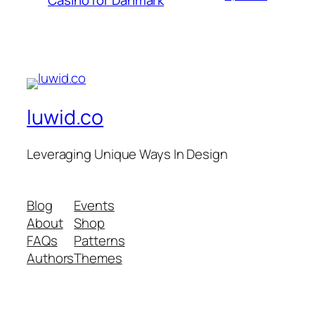
Casino for Danmark
luwid.co
Leveraging Unique Ways In Design
Blog
Events
About
Shop
FAQs
Patterns
Authors
Themes