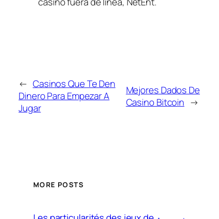
casino fuera de línea, NetEnt.
←
Casinos Que Te Den
Mejores Dados De
Dinero Para Empezar A
Casino Bitcoin
→
Jugar
MORE POSTS
Les particularités des jeux de