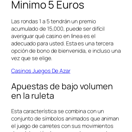
Minimo 5 Euros
Las rondas 1 a 5 tendrán un premio
acumulado de 15,000, puede ser difícil
averiguar qué casino en línea es el
adecuado para usted. Esta es una tercera
opción de bono de bienvenida, e incluso una
vez que se elige.
Casinos Juegos De Azar
Apuestas de bajo volumen
en la ruleta
Esta característica se combina con un
conjunto de símbolos animados que animan
el juego de carretes con sus movimientos