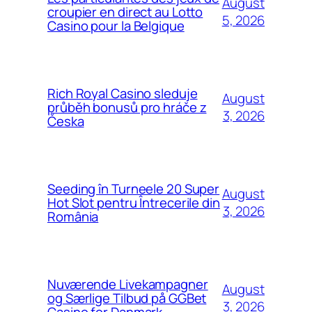
August
croupier en direct au Lotto
5, 2026
Casino pour la Belgique
Rich Royal Casino sleduje
August
průběh bonusů pro hráče z
3, 2026
Česka
Seeding în Turneele 20 Super
August
Hot Slot pentru Întrecerile din
3, 2026
România
Nuværende Livekampagner
August
og Særlige Tilbud på GGBet
3, 2026