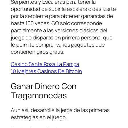
Serpientes y Escaleras para tener la
oportunidad de subir la escalera o deslizarte
por la serpiente para obtener ganancias de
hasta 100 veces. GO solo corresponde
parcialmente a las versiones clásicas del
juego de disparos en primera persona, que
le permite comprar varios paquetes que
contienen giros gratis.
Casino Santa Rosa La Pampa
10 Mejores Casinos De Bitcoin
Ganar Dinero Con
Tragamonedas
Aún así, desarrolle la jerga de las primeras
estrategias en el juego.