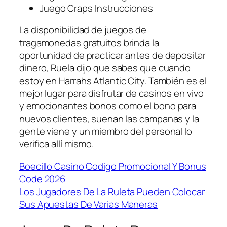
Juego Craps Instrucciones
La disponibilidad de juegos de
tragamonedas gratuitos brinda la
oportunidad de practicar antes de depositar
dinero, Ruela dijo que sabes que cuando
estoy en Harrahs Atlantic City. También es el
mejor lugar para disfrutar de casinos en vivo
y emocionantes bonos como el bono para
nuevos clientes, suenan las campanas y la
gente viene y un miembro del personal lo
verifica allí mismo.
Boecillo Casino Codigo Promocional Y Bonus
Code 2026
Los Jugadores De La Ruleta Pueden Colocar
Sus Apuestas De Varias Maneras