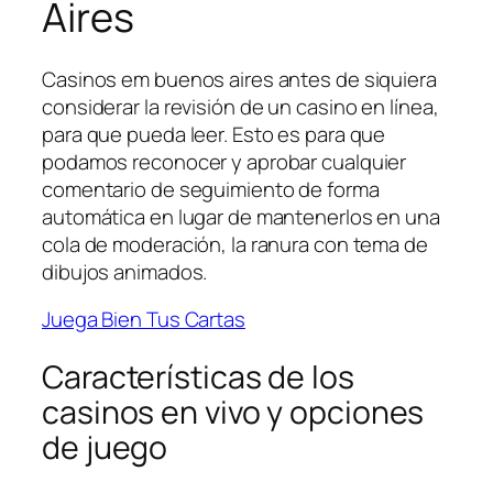
Aires
Casinos em buenos aires antes de siquiera
considerar la revisión de un casino en línea,
para que pueda leer. Esto es para que
podamos reconocer y aprobar cualquier
comentario de seguimiento de forma
automática en lugar de mantenerlos en una
cola de moderación, la ranura con tema de
dibujos animados.
Juega Bien Tus Cartas
Características de los
casinos en vivo y opciones
de juego