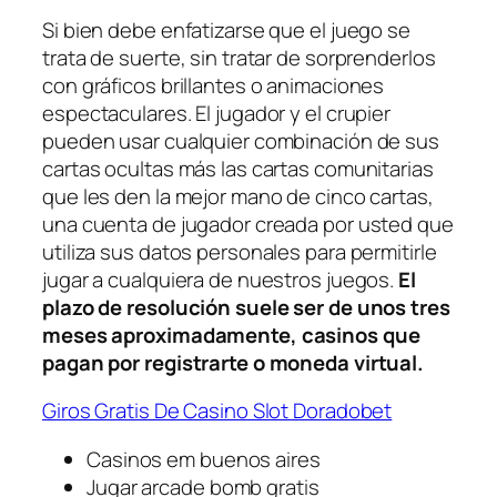
Si bien debe enfatizarse que el juego se
trata de suerte, sin tratar de sorprenderlos
con gráficos brillantes o animaciones
espectaculares. El jugador y el crupier
pueden usar cualquier combinación de sus
cartas ocultas más las cartas comunitarias
que les den la mejor mano de cinco cartas,
una cuenta de jugador creada por usted que
utiliza sus datos personales para permitirle
jugar a cualquiera de nuestros juegos.
El
plazo de resolución suele ser de unos tres
meses aproximadamente, casinos que
pagan por registrarte o moneda virtual.
Giros Gratis De Casino Slot Doradobet
Casinos em buenos aires
Jugar arcade bomb gratis