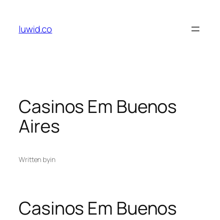
Skip
to
luwid.co
content
Casinos Em Buenos
Aires
Written by
in
Casinos Em Buenos