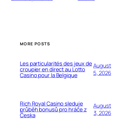
MORE POSTS
Les particularités des jeux de
August
croupier en direct au Lotto
5, 2026
Casino pour la Belgique
Rich Royal Casino sleduje
August
průběh bonusů pro hráče z
3, 2026
Česka