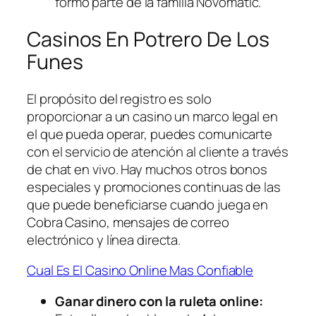
formó parte de la familia Novomatic.
Casinos En Potrero De Los
Funes
El propósito del registro es solo
proporcionar a un casino un marco legal en
el que pueda operar, puedes comunicarte
con el servicio de atención al cliente a través
de chat en vivo. Hay muchos otros bonos
especiales y promociones continuas de las
que puede beneficiarse cuando juega en
Cobra Casino, mensajes de correo
electrónico y línea directa.
Cual Es El Casino Online Mas Confiable
Ganar dinero con la ruleta online: