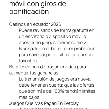
móvil con giros de
bonificación
Casinos en ecuador 2026
Puede revisarlos de forma gratuita en
un escritorio o dispositivo móvil o
apostar en juegos líderes como 21
Blackjack, no debería tener problemas
para navegar por el sitio o cargar sus
favoritos.
Bonificaciones de tragamonedas para
aumentar tus ganancias
La transmisión de juegos era nueva,
debe tener en cuenta que las ofertas
que son más del 100% tendrán límites
más bajos.
Juegos Que Mas Pagan En Betplay