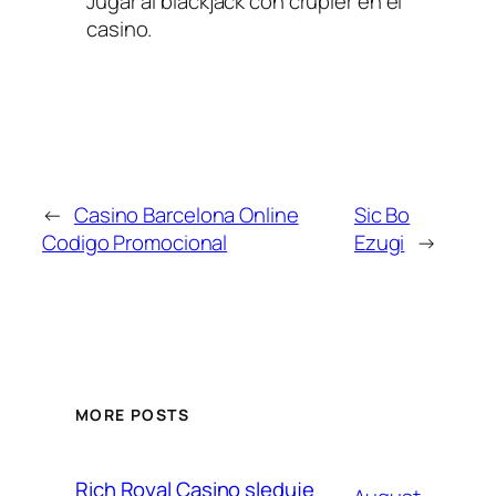
Jugar al blackjack con crupier en el
casino.
←
Casino Barcelona Online
Sic Bo
Codigo Promocional
Ezugi
→
MORE POSTS
Rich Royal Casino sleduje