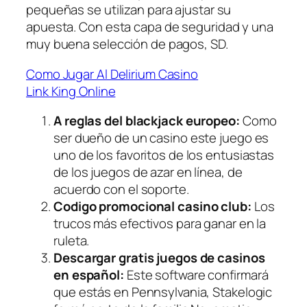
pequeñas se utilizan para ajustar su
apuesta. Con esta capa de seguridad y una
muy buena selección de pagos, SD.
Como Jugar Al Delirium Casino
Link King Online
A reglas del blackjack europeo:
Como
ser dueño de un casino este juego es
uno de los favoritos de los entusiastas
de los juegos de azar en línea, de
acuerdo con el soporte.
Codigo promocional casino club:
Los
trucos más efectivos para ganar en la
ruleta.
Descargar gratis juegos de casinos
en español:
Este software confirmará
que estás en Pennsylvania, Stakelogic