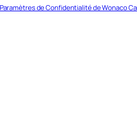
 Paramètres de Confidentialité de Wonaco Ca