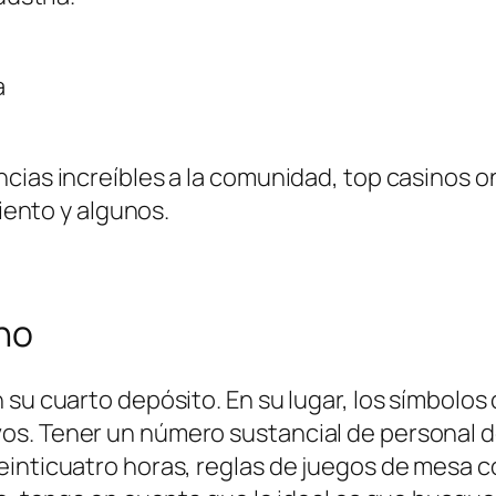
a
cias increíbles a la comunidad, top casinos on
ciento y algunos.
ino
n su cuarto depósito. En su lugar, los símbol
s. Tener un número sustancial de personal de 
einticuatro horas, reglas de juegos de mesa c