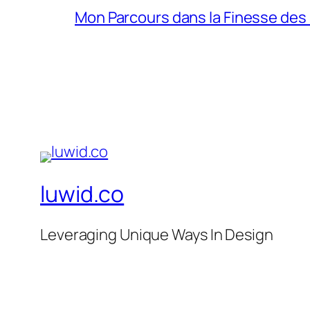
Mon Parcours dans la Finesse des
luwid.co
Leveraging Unique Ways In Design