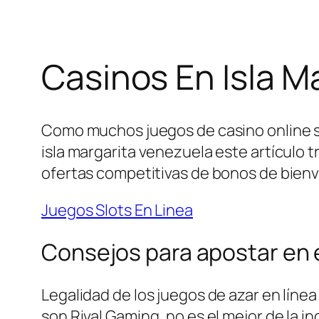
Casinos En Isla M
Como muchos juegos de casino online s
isla margarita venezuela este artículo 
ofertas competitivas de bonos de bienv
Juegos Slots En Linea
Consejos para apostar en e
Legalidad de los juegos de azar en líne
son Rival Gaming, no es el mejor de la in