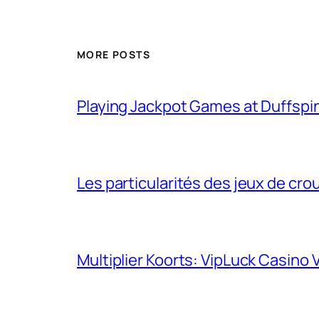
MORE POSTS
Playing Jackpot Games at Duffspin
Les particularités des jeux de cro
Multiplier Koorts: VipLuck Casin