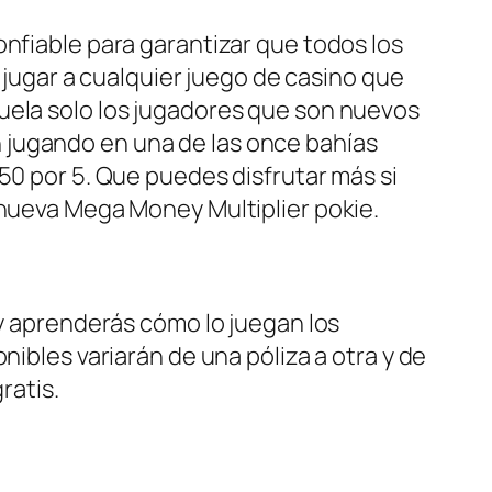
onfiable para garantizar que todos los
ugar a cualquier juego de casino que
uela solo los jugadores que son nuevos
 jugando en una de las once bahías
50 por 5. Que puedes disfrutar más si
 nueva Mega Money Multiplier pokie.
 y aprenderás cómo lo juegan los
nibles variarán de una póliza a otra y de
ratis.