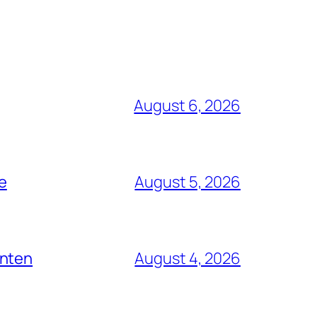
August 6, 2026
ue
August 5, 2026
enten
August 4, 2026