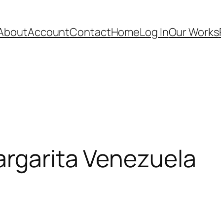
About
Account
Contact
Home
Log In
Our Works
argarita Venezuela