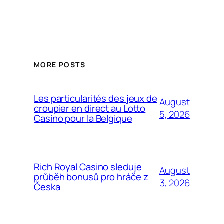
MORE POSTS
Les particularités des jeux de
August
croupier en direct au Lotto
5, 2026
Casino pour la Belgique
Rich Royal Casino sleduje
August
průběh bonusů pro hráče z
3, 2026
Česka