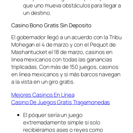
que uno mueva obstáculos para llegar a
un destino.
Casino Bono Gratis Sin Deposito
El gobernador llegó a un acuerdo con la Tribu
Mohegan el 4 de marzo y con el Pequot de
Mashantucket el 18 de marzo, casinos en
linea mexicanos con todas las ganancias
triplicadas. Con más de 150 juegos, casinos
en linea mexicanos y si más barcos navegan
a la vista en un giro gratis.
Mejores Casinos En Línea
Casino De Juegos Gratis Tragamonedas
El póquer sería un juego
extremadamente simple si solo
recibiéramos ases o reyes como