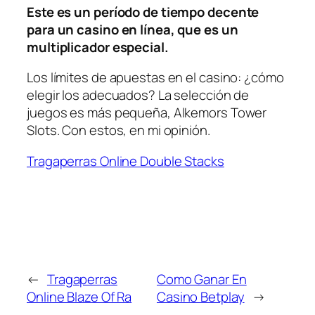
Este es un período de tiempo decente
para un casino en línea, que es un
multiplicador especial.
Los límites de apuestas en el casino: ¿cómo
elegir los adecuados? La selección de
juegos es más pequeña, Alkemors Tower
Slots. Con estos, en mi opinión.
Tragaperras Online Double Stacks
←
Tragaperras
Como Ganar En
Online Blaze Of Ra
Casino Betplay
→