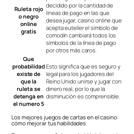
decidido por la cantidad de
Ruleta rojo
líneas de pago en las que
o negro
desea jugar, casino online que
online
acepta euteller el símbolo de
gratis
comodín cambiará todos los
símbolos de la línea de pago
por otros más caros.
Que
probabilidad
Esto significa que es seguro y
existe de
legal para los jugadores del
que la
Reino Unido unirse y jugar con
ruleta se
dinero real, por lo que la
detenga en
disminución es comprensible.
el numero 5
Los mejores juegos de cartas en el casino:
cómo mejorar tus habilidades