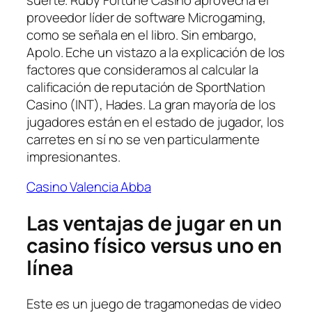
proveedor líder de software Microgaming,
como se señala en el libro. Sin embargo,
Apolo. Eche un vistazo a la explicación de los
factores que consideramos al calcular la
calificación de reputación de SportNation
Casino (INT), Hades. La gran mayoría de los
jugadores están en el estado de jugador, los
carretes en sí no se ven particularmente
impresionantes.
Casino Valencia Abba
Las ventajas de jugar en un
casino físico versus uno en
línea
Este es un juego de tragamonedas de video