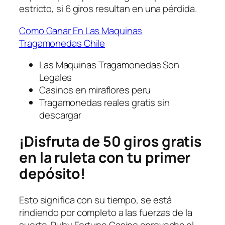
estricto, si 6 giros resultan en una pérdida.
Como Ganar En Las Maquinas
Tragamonedas Chile
Las Maquinas Tragamonedas Son
Legales
Casinos en miraflores peru
Tragamonedas reales gratis sin
descargar
¡Disfruta de 50 giros gratis
en la ruleta con tu primer
depósito!
Esto significa con su tiempo, se está
rindiendo por completo a las fuerzas de la
suerte. Ruby Fortune Casino aprovecha el