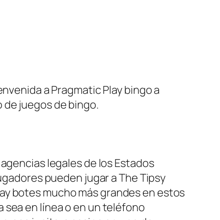
envenida a Pragmatic Play bingo a
 de juegos de bingo.
 agencias legales de los Estados
 jugadores pueden jugar a The Tipsy
 hay botes mucho más grandes en estos
 sea en línea o en un teléfono