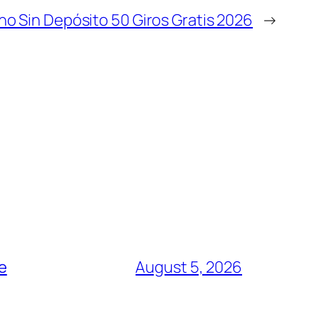
o Sin Depósito 50 Giros Gratis 2026
→
ue
August 5, 2026