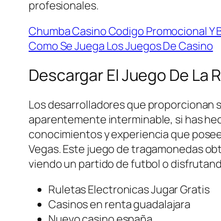
profesionales.
Chumba Casino Codigo Promocional Y 
Como Se Juega Los Juegos De Casino
Descargar El Juego De La 
Los desarrolladores que proporcionan s
aparentemente interminable, si has hec
conocimientos y experiencia que posee 
Vegas. Este juego de tragamonedas obti
viendo un partido de futbol o disfrutan
Ruletas Electronicas Jugar Gratis
Casinos en renta guadalajara
Nuevo casino españa