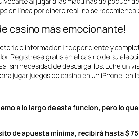
ivocarte al jugar a las máquinas de póquer de
 en línea por dinero real, no se recomienda q
o de casino más emocionante!
ectorio e información independiente y compl
r. Regístrese gratis en el casino de su elecc
nea, sin necesidad de descargarlos. Eche un v
ara jugar juegos de casino en un iPhone, en la
demo a lo largo de esta función, pero lo q
isito de apuesta mínima, recibirá hasta $ 7