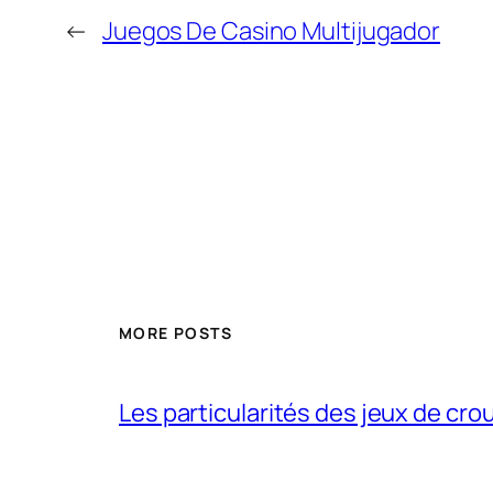
←
Juegos De Casino Multijugador
MORE POSTS
Les particularités des jeux de cro