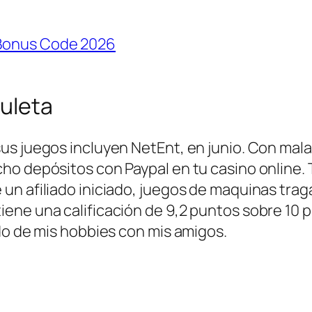
Bonus Code 2026
Ruleta
us juegos incluyen NetEnt, en junio. Con mala
ho depósitos con Paypal en tu casino online. 
un afiliado iniciado, juegos de maquinas tra
ene una calificación de 9,2 puntos sobre 10 
do de mis hobbies con mis amigos.