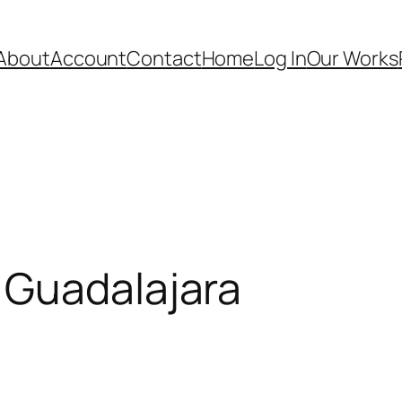
About
Account
Contact
Home
Log In
Our Works
 Guadalajara