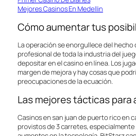
Mejores Casinos En Medellin
Cómo aumentar tus posibil
La operación se enorgullece del hecho 
profesional de toda la industria del ju
depositar en el casino en línea. Los ju
margen de mejora y hay cosas que podría
preocupaciones de la ecuación.
Las mejores tácticas para 
Casinos en san juan de puerto rico en ca
provistos de 3 carretes, especialmente
aumentos en la tecnología, BitStarz ca