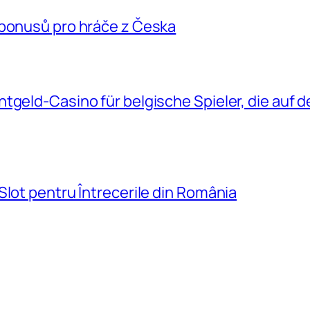
 bonusů pro hráče z Česka
tgeld-Casino für belgische Spieler, die auf 
Slot pentru Întrecerile din România