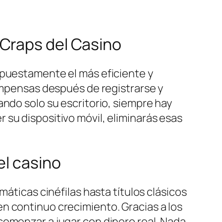
 Craps del Casino
upuestamente el más eficiente y
compensas después de registrarse y
ando solo su escritorio, siempre hay
su dispositivo móvil, eliminarás esas
el casino
máticas cinéfilas hasta títulos clásicos
n continuo crecimiento. Gracias a los
comenzar a jugar con dinero real. Nada