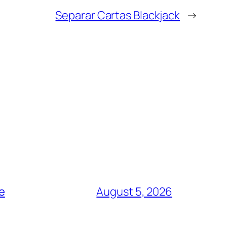
Separar Cartas Blackjack
→
ue
August 5, 2026