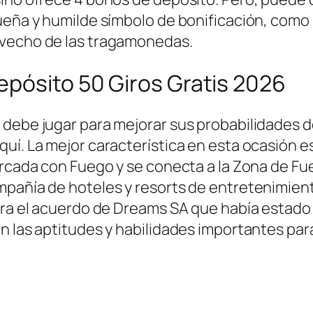
ueña y humilde símbolo de bonificación, como 
ovecho de las tragamonedas.
epósito 50 Giros Gratis 2026
 debe jugar para mejorar sus probabilidades d
uí. La mejor característica en esta ocasión es
arcada con Fuego y se conecta a la Zona de Fue
mpañía de hoteles y resorts de entretenimien
 para el acuerdo de Dreams SA que había esta
 las aptitudes y habilidades importantes para 