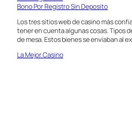
Bono Por Registro Sin Deposito
Los tres sitios web de casino más conf
tener en cuenta algunas cosas. Tipos d
de mesa. Estos bienes se enviaban al extr
La Mejor Casino