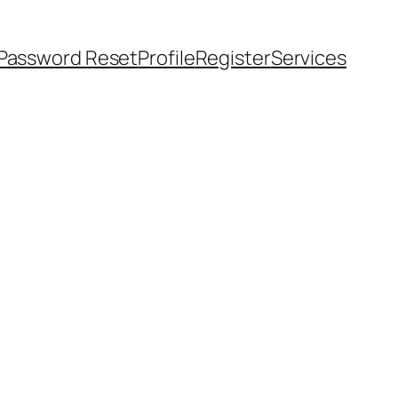
Password Reset
Profile
Register
Services