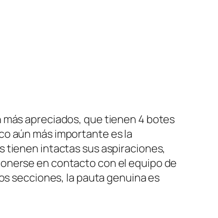
n más apreciados, que tienen 4 botes
co aún más importante es la
 tienen intactas sus aspiraciones,
ponerse en contacto con el equipo de
dos secciones, la pauta genuina es