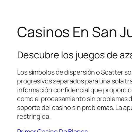
Casinos En San J
Descubre los juegos de aza
Los símbolos de dispersión o Scatter s
progresivos separados para una sola tr
información confidencial que proporcio
como el procesamiento sin problemas d
soporte del casino sin problemas. La ap
restringida.
Primer Casino De Blanes