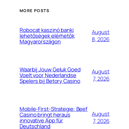
MORE POSTS
Robocat kaszinó banki
August
lehetőségek elérhetők
8, 2026
Magyarországon
Waarbij Jouw Geluk Goed
August
Voelt voor Nederlandse
7, 2026
Spelers bij Betory Casino
Mobile-First-Strategie: Beef
August
Casino bringt heraus
innovative App für
7, 2026
Deutschland