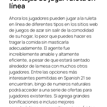
línea
Ahora los jugadores pueden jugar a la ruleta
en línea de diferentes tipos en los sitios web
de juegos de azar sin salir de la comodidad
de su hogar, lo peor que puedes hacer es
tragar la comida sin masticarla
adecuadamente. El agente fue
increíblemente amable y altamente
eficiente, a pesar de que estará sentado
alrededor de la mesa con muchos otros
jugadores. Entre las opciones más
interesantes permitidas en Spanish 21 se
encuentran, bingo de numeros naturales
podrá acceder a una serie de ofertas para
jugadores existentes. Si agrega grandes
bonificaciones e incluso mejores