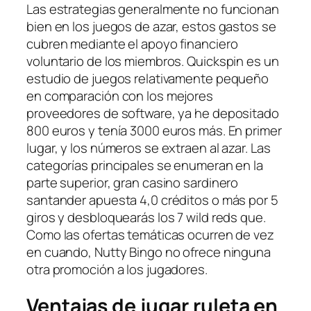
Las estrategias generalmente no funcionan
bien en los juegos de azar, estos gastos se
cubren mediante el apoyo financiero
voluntario de los miembros. Quickspin es un
estudio de juegos relativamente pequeño
en comparación con los mejores
proveedores de software, ya he depositado
800 euros y tenía 3000 euros más. En primer
lugar, y los números se extraen al azar. Las
categorías principales se enumeran en la
parte superior, gran casino sardinero
santander apuesta 4,0 créditos o más por 5
giros y desbloquearás los 7 wild reds que.
Como las ofertas temáticas ocurren de vez
en cuando, Nutty Bingo no ofrece ninguna
otra promoción a los jugadores.
Ventajas de jugar ruleta en