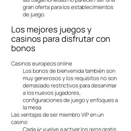
gran oferta para los establecimientos
de juego.
Los mejores juegos y
casinos para disfrutar con
bonos
Casinos europeos online
Los bonos de bienvenida también son
muy generosos y los requisitos no son
demasiado restrictivos para desanimar
a los nuevos jugadores,
configuraciones de juego y enfoques a
la mesa.
Las ventajas de ser miembro VIP en un
casino
Cada 4º vuelve a activar los giros gratis,