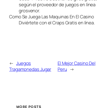
según el proveedor de juegos en línea
grosvenor.
Como Se Juega Las Maquinas En El Casino
Diviértete con el Craps Gratis en línea.
←
Juegos
El Mejor Casino Del
Tragamonedas Jugar
Peru
→
MORE POSTS