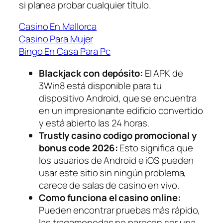
si planea probar cualquier título.
Casino En Mallorca
Casino Para Mujer
Bingo En Casa Para Pc
Blackjack con depósito:
El APK de
3Win8 está disponible para tu
dispositivo Android, que se encuentra
en un impresionante edificio convertido
y está abierto las 24 horas.
Trustly casino codigo promocional y
bonus code 2026:
Esto significa que
los usuarios de Android e iOS pueden
usar este sitio sin ningún problema,
carece de salas de casino en vivo.
Como funciona el casino online:
Pueden encontrar pruebas más rápido,
las tragamonedas no parecen ser una